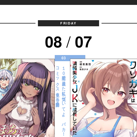
FRIDAY
/
08
07
コミックス第３巻、好評発売中！
１０年間で成長した私に気づいてよ、バカ！