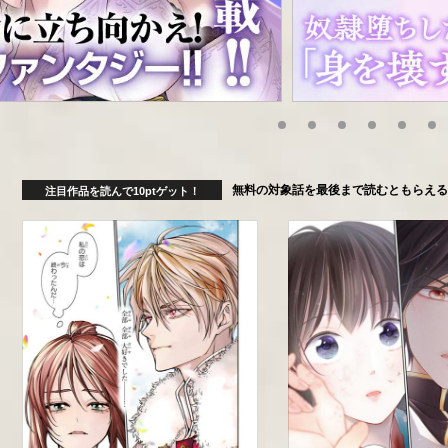
無料の対象話を最後まで読むともらえる
注目作品を読んで
10
ptゲット！
前へ