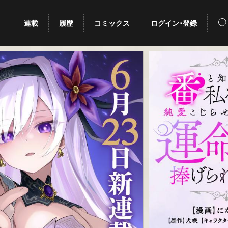
検
連載
履歴
コミックス
ログイン･登録