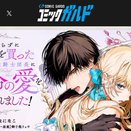
コミックガルド
索
X