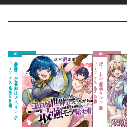
コミックス第３巻、８月８日発売！
過酷な陵辱エロゲ世界で励むは〝レベリング〟
コミックス第２７巻、好評発売中！
〝ぼっち〟の高校生が弱小スキルで異世界攻略！