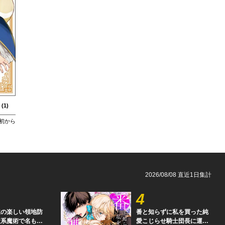
1)
初から
2026/08/08
直近
1
日集計
4
主の楽しい領地防
番と知らずに私を買った純
産系魔術で名もな
愛こじらせ騎士団長に運命