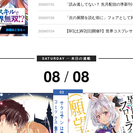
「読み逃してない？ 先月配信の準新刊キャンペーン」フェアとしてライ
2026/07/31
「次の展開を読む前に」フェアとして対象作品41
2026/07/26
【8/1(土)8/2(日)開催‼】世界コスプレサミット2026ブース出
2026/07/24
SATURDAY
ー
本日の連載
/
08
08
コミックス第１１巻、好評発売中！
サラリーマンは異世界を楽して暮らしたい。