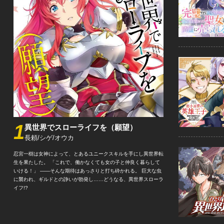
1
異世界でスローライフを（願望）
長頼/シゲ/オウカ
忍宮一樹は女神によって、とあるユニークスキルを手にし異世界転
生を果たした。 「これで、働かなくても女の子と仲良く暮らして
いける！」 ――そんな期待はあっさりと打ち砕かれる。 巨大な虫
に襲われ、ギルドとの諍いが勃発し……どうなる、異世界スローラ
イフ!?