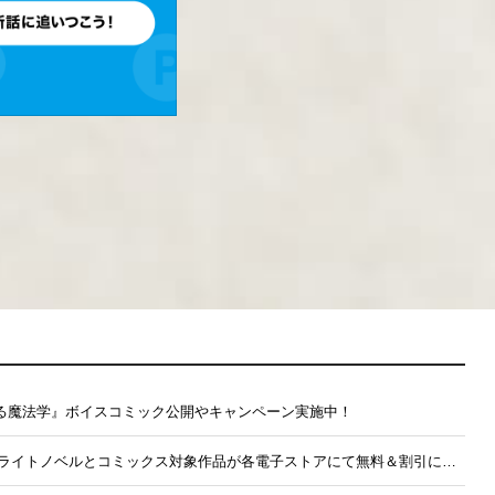
める魔法学』ボイスコミック公開やキャンペーン実施中！
ックス対象作品が各電子ストアにて無料＆割引になるキャンペーンを8月1日(土)～8月9日(日)まで実施！