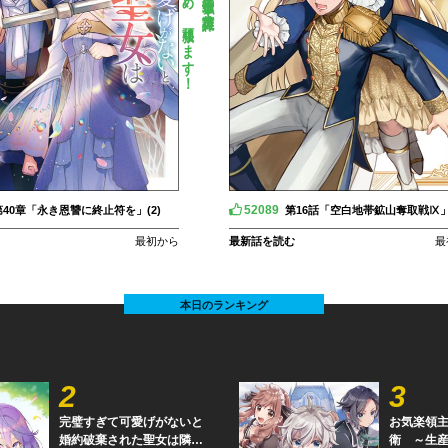
52089
第40章「永き恩讐に終止符を」(2)
第16話「空白地帯鉱山奪取戦Ⅸ」(
最初から
最新話を読む
最
本日のランキング
2
3
完璧すぎて可愛げがないと
お気楽領
婚約破棄された聖女は隣国
衛 ～生