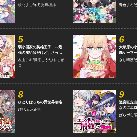
に売られる
き村を最
綾北まご/冬月光輝/昌未
青色まろ/赤
5
6
弱小国家の英雄王子 ～最
大草原の
強の魔術師だけど、さっさ
廃ゲーマ
と国出て自由に生きてぇ
しいハー
友山アキ/楓原こうた/トモゼ
きし晴護/
ぇ！～
記～
ロ
8
9
ひとりぼっちの異世界攻略
迷宮狂走
なのにエ
びび/五示正司
たすら最
ぱらボら/
生者～