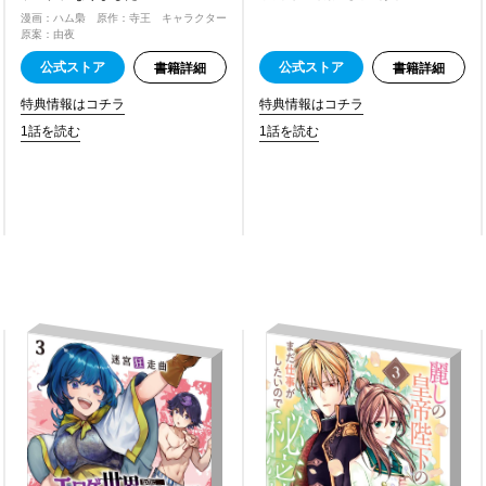
漫画：ハム梟 原作：寺王 キャラクター
原案：由夜
公式ストア
公式ストア
書籍詳細
書籍詳細
特典情報はコチラ
特典情報はコチラ
1話を読む
1話を読む