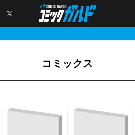
コミックガルド
索
X
コミックス