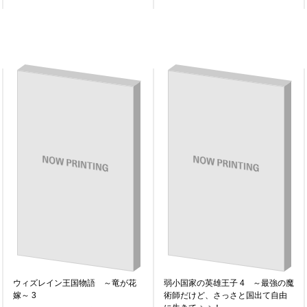
ウィズレイン王国物語 ～竜が花
弱小国家の英雄王子 4 ～最強の魔
嫁～ 3
術師だけど、さっさと国出て自由