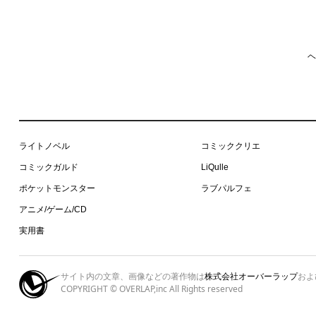
ヘ
ライトノベル
コミッククリエ
コミックガルド
LiQulle
ポケットモンスター
ラブパルフェ
アニメ/ゲーム/CD
実用書
サイト内の文章、画像などの著作物は
株式会社オーバーラップ
およ
COPYRIGHT © OVERLAP,inc All Rights reserved