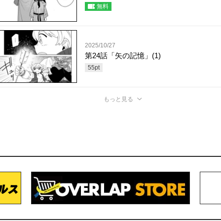
無料
2025/10/27
第24話「矢の記憶」(1)
55
pt
もっと見る