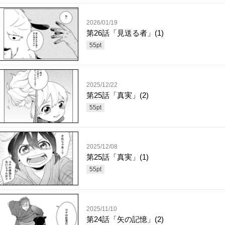
2026/01/19
第26話「見送る者」(1)
55
pt
2025/12/22
第25話「真実」(2)
55
pt
2025/12/08
第25話「真実」(1)
55
pt
2025/11/10
第24話「矢の記憶」(2)