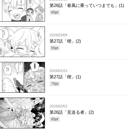
第28話「春風に乗っていつまでも」(1)
65
pt
2026/03/09
第27話「楔」(2)
55
pt
2026/02/23
第27話「楔」(1)
75
pt
2026/02/02
第26話「見送る者」(2)
65
pt