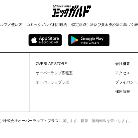
コミックガルド
ルプ／使い方
コミックガルド利用規約
特定商取引法及び資金決済法に基づく表
OVERLAP STORE
会社概要
オーバーラップ広報室
アクセス
オーバーラップラボ
プライバシー
採用情報
び
株式会社オーバーラップ・プラス
に属します。複製、無断転載を禁止します。