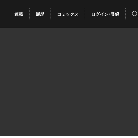
検
連載
履歴
コミックス
ログイン･登録