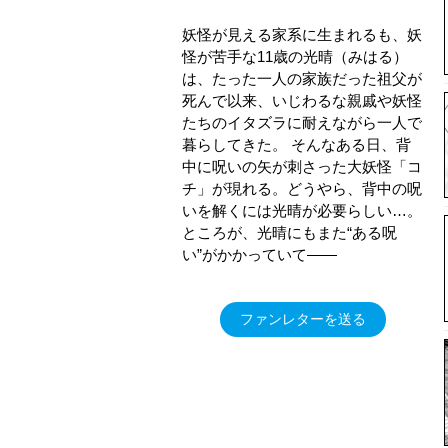
妖怪が見える家系に生まれるも、妖
怪が苦手な11歳の光晴（みはる）
は、たった一人の家族だった祖父が
死んで以来、いじわるな親戚や妖怪
たちのイタズラに耐えながら一人で
暮らしてきた。 そんなある日、背
中に呪いの矢が刺さった大妖怪「コ
チ」が現れる。どうやら、背中の呪
いを解くには光晴が必要らしい…。
ところが、光晴にもまた“ある呪
い”がかかっていて――
ファンレターを送る