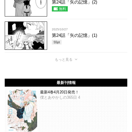
第24話「矢の記憶」(2)
無料
2025/10/27
第24話「矢の記憶」(1)
55
pt
もっと見る
最新刊情報
最新4巻4月20日発売！
僕とあやかしの365日 4