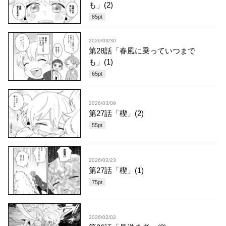
も」(2)
85
pt
2026/03/30
第28話「春風に乗っていつまで
も」(1)
65
pt
2026/03/09
第27話「楔」(2)
55
pt
2026/02/23
第27話「楔」(1)
75
pt
2026/02/02