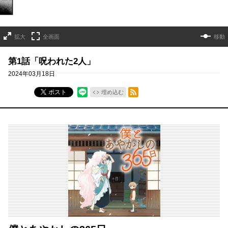
拡大
全画面
移動
第1話「呪われた2人」
2024年03月18日
RSSフィード
ポスト
埋め込む