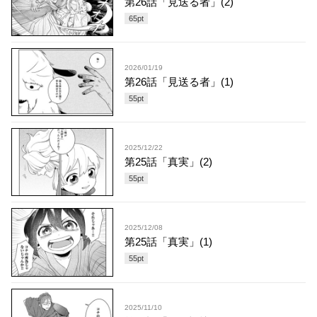
第26話「見送る者」(2)
65
pt
2026/01/19
第26話「見送る者」(1)
55
pt
2025/12/22
第25話「真実」(2)
55
pt
2025/12/08
第25話「真実」(1)
55
pt
2025/11/10