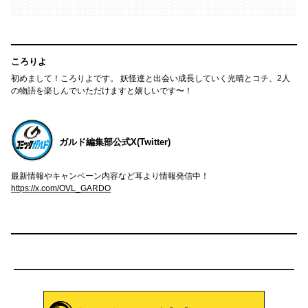
ころりよ
初めまして！ころりよです。 妖怪達と出会い成長していく光晴とコチ、2人
の物語を楽しんでいただけますと嬉しいです〜！
ガルド編集部公式X(Twitter)
最新情報やキャンペーン内容など耳より情報発信中！
https://x.com/OVL_GARDO