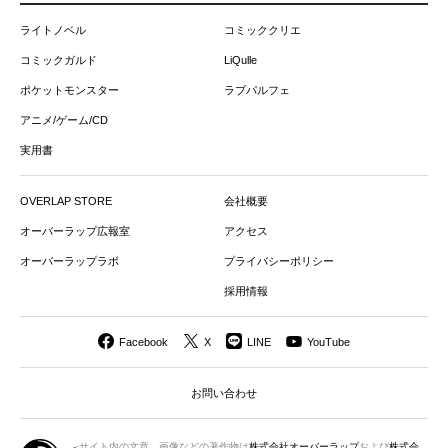
ライトノベル
コミッククリエ
コミックガルド
LiQulle
ポケットモンスター
ラブパルフェ
アニメ/ゲーム/CD
実用書
OVERLAP STORE
会社概要
オーバーラップ広報室
アクセス
オーバーラップラボ
プライバシーポリシー
採用情報
Facebook
X
LINE
YouTube
お問い合わせ
サイト内の文章、画像などの著作物は
株式会社オーバーラップ
および
株式会