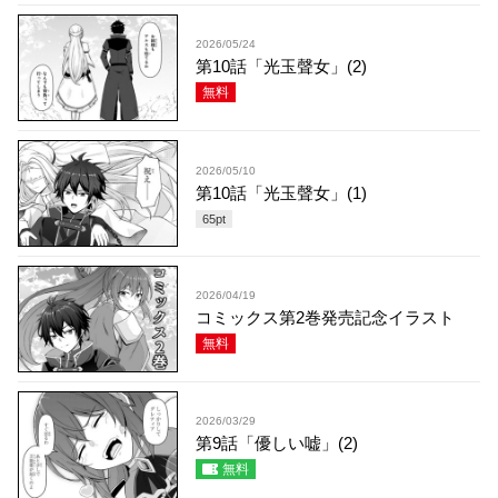
2026/05/24
第10話「光玉聲女」(2)
無料
2026/05/10
第10話「光玉聲女」(1)
65
pt
2026/04/19
コミックス第2巻発売記念イラスト
無料
2026/03/29
第9話「優しい嘘」(2)
無料