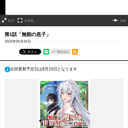
拡大
全画面
移動
第1話「無能の息子」
2025年05月25日
RSSフィード
ポスト
埋め込む
次回更新予定日は8月23日となります