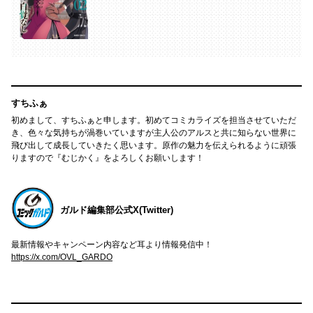
すちふぁ
初めまして、すちふぁと申します。初めてコミカライズを担当させていただ
き、色々な気持ちが渦巻いていますが主人公のアルスと共に知らない世界に
飛び出して成長していきたく思います。原作の魅力を伝えられるように頑張
りますので『むじかく』をよろしくお願いします！
ガルド編集部公式X(Twitter)
最新情報やキャンペーン内容など耳より情報発信中！
https://x.com/OVL_GARDO