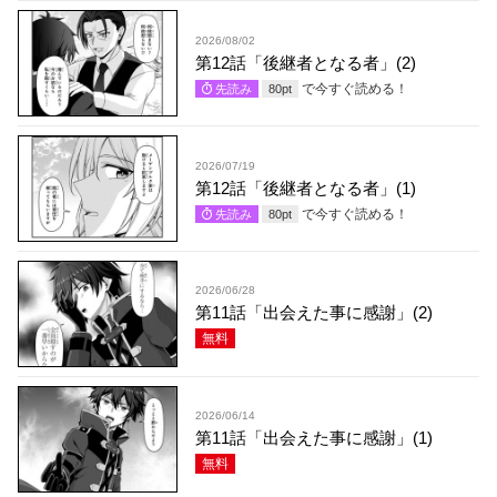
2026/08/02
第12話「後継者となる者」(2)
で今すぐ読める！
先読み
80
pt
2026/07/19
第12話「後継者となる者」(1)
で今すぐ読める！
先読み
80
pt
2026/06/28
第11話「出会えた事に感謝」(2)
無料
2026/06/14
第11話「出会えた事に感謝」(1)
無料