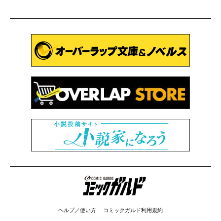
コミックガルド
ヘルプ／使い方
コミックガルド利用規約