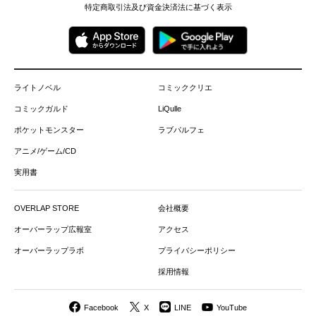
特定商取引法及び資金決済法に基づく表示
ライトノベル
コミッククリエ
コミックガルド
LiQulle
ポケットモンスター
ラブパルフェ
アニメ/ゲーム/CD
実用書
OVERLAP STORE
会社概要
オーバーラップ広報室
アクセス
オーバーラップラボ
プライバシーポリシー
採用情報
Facebook
X
LINE
YouTube