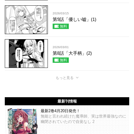
2026/03/15
第9話「優しい嘘」(1)
無料
2026/03/01
第8話「大手柄」(2)
無料
もっと見る
最新刊情報
最新2巻4月20日発売！
無能と言われ続けた魔導師、実は世界最強なのに
幽閉されていたので自覚なし 2