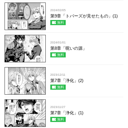
2024/02/05
第9章「トパーズが見せたもの」(1)
無料
2024/01/01
第8章「呪いの源」
無料
2023/12/11
第7章「浄化」(2)
無料
2023/11/27
第7章「浄化」(1)
無料