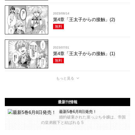
2023/08/14
第4章「王太子からの接触」(2)
無料
2023/07/31
第4章「王太子からの接触」(1)
無料
もっと見る
最新刊情報
最新5巻6月8日発売！
婚約破棄された崖っぷち令嬢は、帝国
の皇弟殿下と結ばれる 5