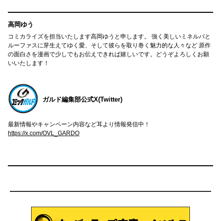
高岡ゆう
コミカライズを担当いたします高岡ゆうと申します。 強く美しいミネルバと
ルーファスに芽生えてゆく愛、そして彼らを取り巻く魅力的な人々など 原作
の面白さを漫画で少しでもお伝えできれば嬉しいです。どうぞよろしくお願
いいたします！
ガルド編集部公式X(Twitter)
最新情報やキャンペーン内容など耳より情報発信中！
https://x.com/OVL_GARDO