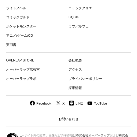
ライトノベル
コミッククリエ
コミックガルド
LiQulle
ポケットモンスター
ラブパルフェ
アニメ/ゲーム/CD
実用書
OVERLAP STORE
会社概要
オーバーラップ広報室
アクセス
オーバーラップラボ
プライバシーポリシー
採用情報
Facebook
X
LINE
YouTube
お問い合わせ
サイト内の文章、画像などの著作物は
株式会社オーバーラップ
および
株式会