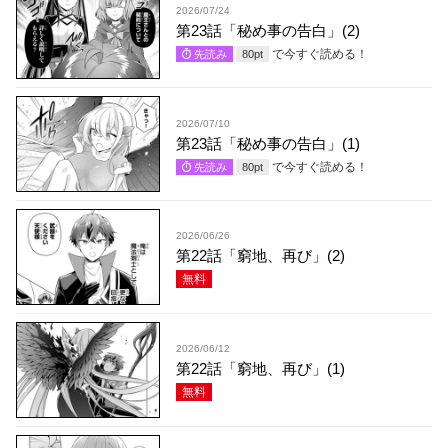
2026/07/24
第23話「秘め事の告白」(2)
で今すぐ読める！
先読み
80
pt
2026/07/10
第23話「秘め事の告白」(1)
で今すぐ読める！
先読み
80
pt
2026/06/26
第22話「窮地、再び」(2)
無料
2026/06/12
第22話「窮地、再び」(1)
無料