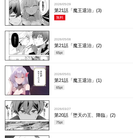
2026/05/29
第21話「魔王退治」(3)
無料
2026/05/08
第21話「魔王退治」(2)
65
pt
2026/05/01
第21話「魔王退治」(1)
65
pt
2026/03/27
第20話「堕天の王、降臨」(2)
75
pt