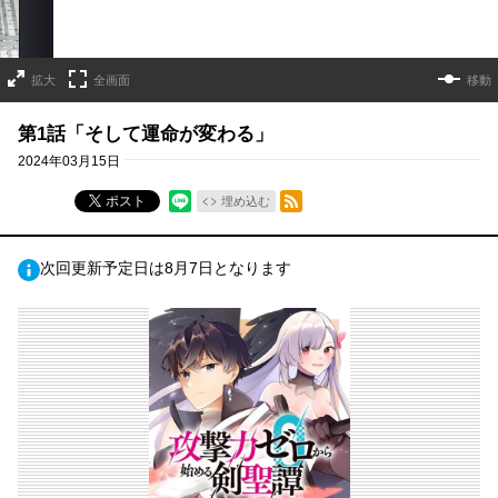
拡大
全画面
移動
第1話「そして運命が変わる」
2024年03月15日
RSSフィード
ポスト
埋め込む
次回更新予定日は8月7日となります