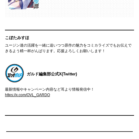
こぼたみすほ
ユージン達の活躍を一緒に追いつつ原作の魅力をコミカライズでもお伝えで
きるよう精一杯がんばります。応援よろしくお願いします！
ガルド編集部公式X(Twitter)
最新情報やキャンペーン内容など耳より情報発信中！
https://x.com/OVL_GARDO