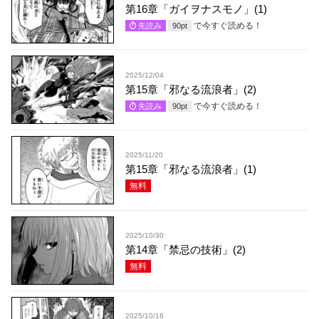
第16章「ガイヲナスモノ」(1)
で今すぐ読める！
先読み
90
pt
2025/12/04
第15章「邪なる流浪者」(2)
で今すぐ読める！
先読み
90
pt
2025/11/20
第15章「邪なる流浪者」(1)
無料
2025/10/30
第14章「禁忌の技術」(2)
無料
2025/10/16