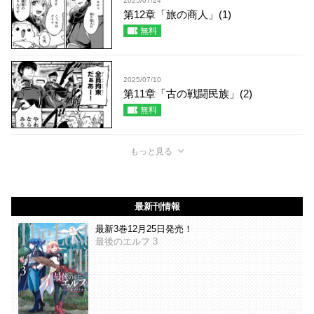
2025/07/24
第12章「旅の商人」(1)
無料
2025/07/10
第11章「古の戦闘民族」(2)
無料
もっと見る
最新刊情報
最新3巻12月25日発売！
最後のエルフ 3