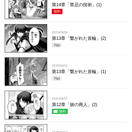
第14章「禁忌の技術」(1)
無料
2025/09/04
第13章「繋がれた首輪」(2)
75
pt
2025/08/21
第13章「繋がれた首輪」(1)
75
pt
2025/08/07
第12章「旅の商人」(2)
無料