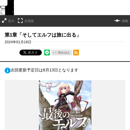
拡大
全画面
移動
第1章「そしてエルフは旅に出る」
2024年01月18日
RSSフィード
ポスト
埋め込む
次回更新予定日は8月13日となります