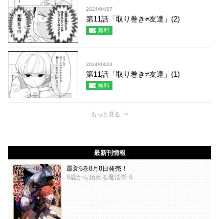
2024/04/07
第11話「取り巻き≠友達」(2)
無料
2024/03/24
第11話「取り巻き≠友達」(1)
無料
もっと見る
最新刊情報
最新6巻8月8日発売！
8歳から始める魔法学 6