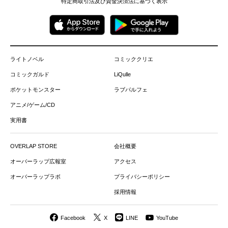
特定商取引法及び資金決済法に基づく表示
ライトノベル
コミッククリエ
コミックガルド
LiQulle
ポケットモンスター
ラブパルフェ
アニメ/ゲーム/CD
実用書
OVERLAP STORE
会社概要
オーバーラップ広報室
アクセス
オーバーラップラボ
プライバシーポリシー
採用情報
Facebook
X
LINE
YouTube