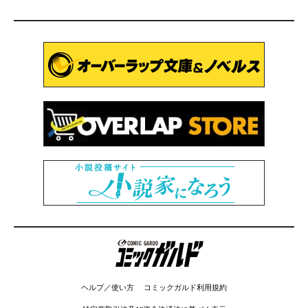
コミックガルド
ヘルプ／使い方
コミックガルド利用規約