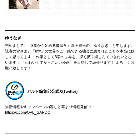
ゆうなぎ
初めまして、『8歳から始める魔法学』漫画担当の「ゆうなぎ」と申します。
読者の皆さまと『8学』の世界をご一緒できる機会に恵まれたことを本当に嬉
しく思ってます！ 作家として8学の世界を、深く拡く楽しんでいきたいと思
います！ 「かわいくてかっこいい漫画」を目指して頑張ります！ よろしくお
願い致します！
ガルド編集部公式X(Twitter)
最新情報やキャンペーン内容など耳より情報発信中！
https://x.com/OVL_GARDO