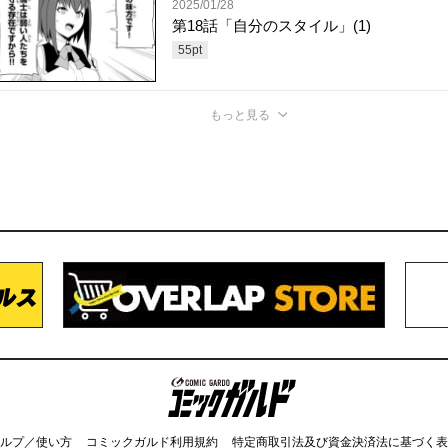
2025/01/28
第18話「自分のスタイル」(1)
55
pt
もっと見る
コミックガルド
ルプ／使い方
コミックガルド利用規約
特定商取引法及び資金決済法に基づく表