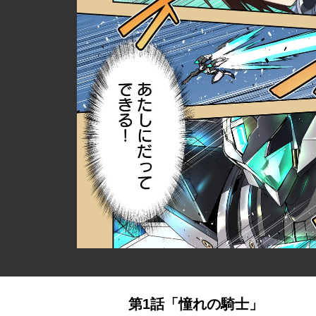
第1話「憧れの騎士」