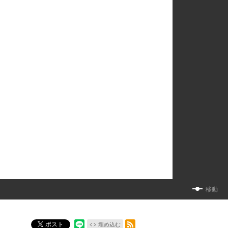
移動
RSSフィード
ポスト
埋め込む