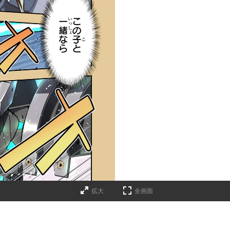
拡大
全画面