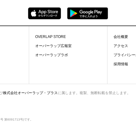
OVERLAP STORE
会社概要
オーバーラップ広報室
アクセス
オーバーラップラボ
プライバシー
採用情報
び
株式会社オーバーラップ・プラス
に属します。複製、無断転載を禁止します。
第6091713号)です。