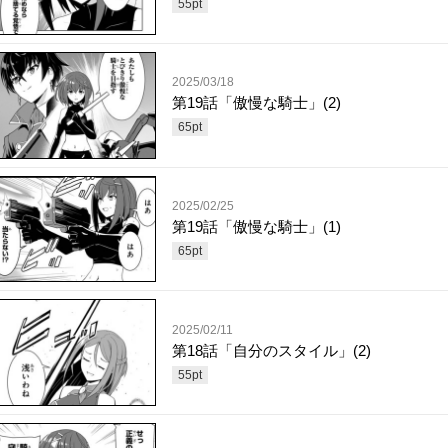
55
pt
2025/03/18
第19話「傲慢な騎士」(2)
65
pt
2025/02/25
第19話「傲慢な騎士」(1)
65
pt
2025/02/11
第18話「自分のスタイル」(2)
55
pt