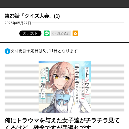
第23話「クイズ大会」(1)
2025年05月27日
RSSフィード
ポスト
埋め込む
次回更新予定日は8月11日となります
俺にトラウマを与えた女子達がチラチラ見て
くるけど、残念ですが手遅れです