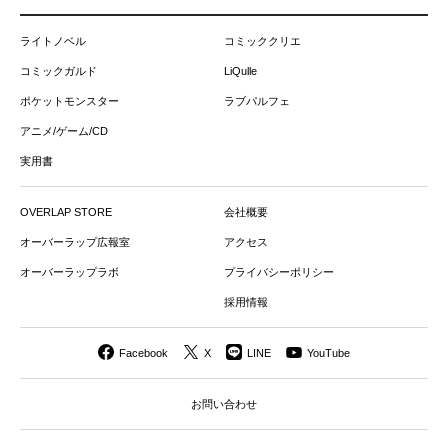
ライトノベル
コミッククリエ
コミックガルド
LiQulle
ポケットモンスター
ラブパルフェ
アニメ/ゲーム/CD
実用書
OVERLAP STORE
会社概要
オーバーラップ広報室
アクセス
オーバーラップラボ
プライバシーポリシー
採用情報
Facebook
X
LINE
YouTube
お問い合わせ