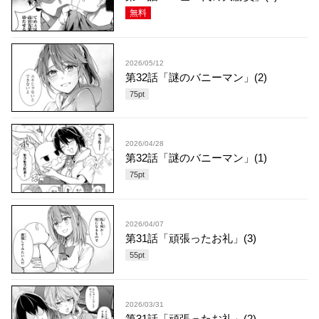
無料
2026/05/12
第32話「謎のバニーマン」(2)
75
pt
2026/04/28
第32話「謎のバニーマン」(1)
75
pt
2026/04/07
第31話「頑張ったお礼」(3)
55
pt
2026/03/31
第31話「頑張ったお礼」(2)