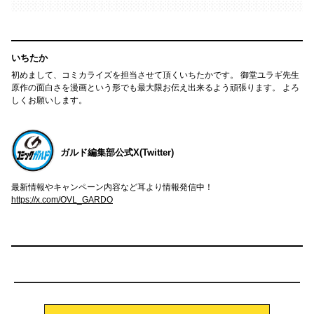
いちたか
初めまして、コミカライズを担当させて頂くいちたかです。 御堂ユラギ先生
原作の面白さを漫画という形でも最大限お伝え出来るよう頑張ります。 よろ
しくお願いします。
ガルド編集部公式X(Twitter)
最新情報やキャンペーン内容など耳より情報発信中！
https://x.com/OVL_GARDO