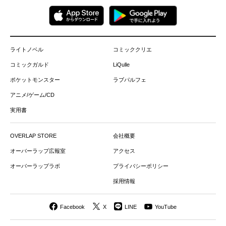
ライトノベル
コミッククリエ
コミックガルド
LiQulle
ポケットモンスター
ラブパルフェ
アニメ/ゲーム/CD
実用書
OVERLAP STORE
会社概要
オーバーラップ広報室
アクセス
オーバーラップラボ
プライバシーポリシー
採用情報
Facebook
X
LINE
YouTube