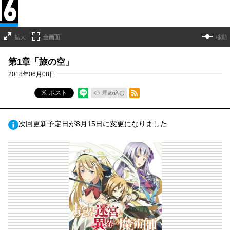
拡大
全画面
移動
第1章「旅の空」
2018年06月08日
RSSフィード
ポスト
埋め込む
次回更新予定日が8月15日に変更になりました