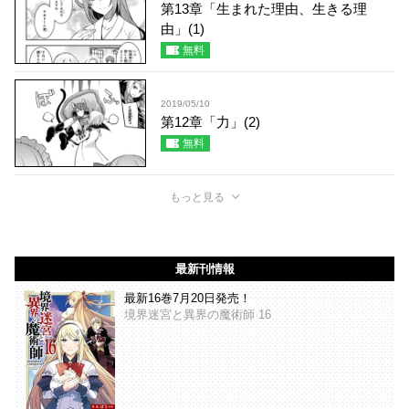
第13章「生まれた理由、生きる理
由」(1)
無料
2019/05/10
第12章「力」(2)
無料
もっと見る
最新刊情報
最新16巻7月20日発売！
境界迷宮と異界の魔術師 16