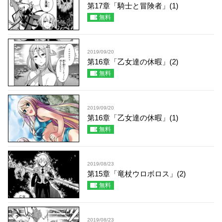
第17章「騎士と冒険者」(1)
無料
2019/09/20
第16章「乙女達の休暇」(2)
無料
2019/09/20
第16章「乙女達の休暇」(1)
無料
2019/08/23
第15章「竜杖ウロボロス」(2)
無料
2019/08/23