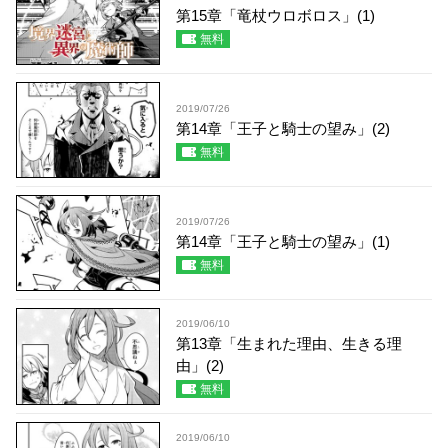
第15章「竜杖ウロボロス」(1)
無料
2019/07/26
第14章「王子と騎士の望み」(2)
無料
2019/07/26
第14章「王子と騎士の望み」(1)
無料
2019/06/10
第13章「生まれた理由、生きる理
由」(2)
無料
2019/06/10