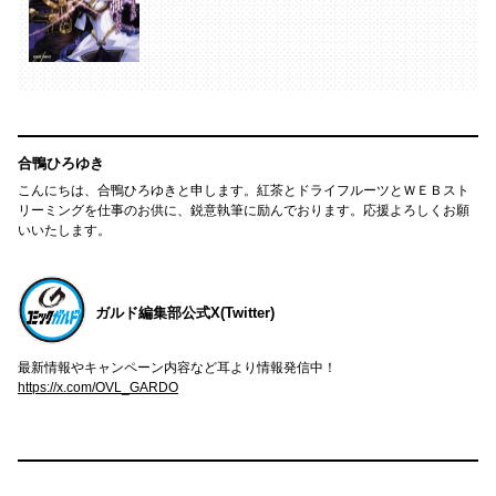
合鴨ひろゆき
こんにちは、合鴨ひろゆきと申します。紅茶とドライフルーツとＷＥＢスト
リーミングを仕事のお供に、鋭意執筆に励んでおります。応援よろしくお願
いいたします。
ガルド編集部公式X(Twitter)
最新情報やキャンペーン内容など耳より情報発信中！
https://x.com/OVL_GARDO