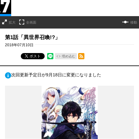
拡大
全画面
移動
第1話「異世界召喚!?」
2018年07月10日
RSSフィード
ポスト
埋め込む
次回更新予定日が9月18日に変更になりました