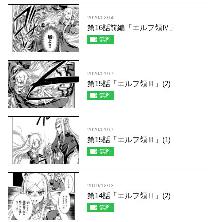
2020/02/14
第16話前編「エルフ領Ⅳ」
無料
2020/01/17
第15話「エルフ領Ⅲ」(2)
無料
2020/01/17
第15話「エルフ領Ⅲ」(1)
無料
2019/12/13
第14話「エルフ領Ⅱ」(2)
無料