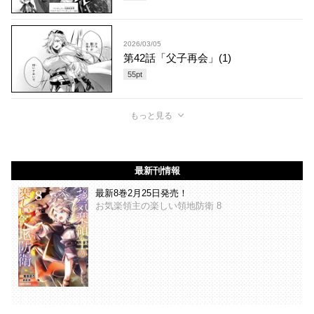
2026/03/05
第42話「父子再会」(1)
55
pt
もっと見る
最新刊情報
最新8巻2月25日発売！
お気楽領主の楽しい領地防衛 8