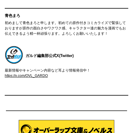
青色まろ
初めまして青色まろと申します。初めての原作付きコミカライズで緊張して
おりますが原作の面白さやワクワク感、キャラクター達の魅力を漫画でもお
伝えできるよう精一杯頑張ります。よろしくお願いいたします！
ガルド編集部公式X(Twitter)
最新情報やキャンペーン内容など耳より情報発信中！
https://x.com/OVL_GARDO