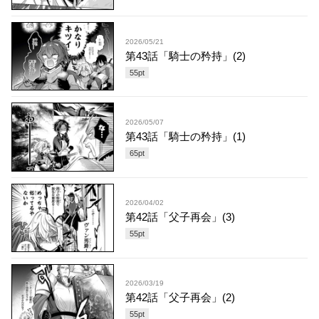
2026/05/21
第43話「騎士の矜持」(2)
55
pt
2026/05/07
第43話「騎士の矜持」(1)
65
pt
2026/04/02
第42話「父子再会」(3)
55
pt
2026/03/19
第42話「父子再会」(2)
55
pt