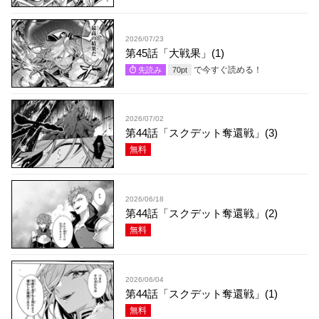
2026/07/23
第45話「大戦果」(1)
で今すぐ読める！
先読み
70
pt
2026/07/02
第44話「スクデット奪還戦」(3)
無料
2026/06/18
第44話「スクデット奪還戦」(2)
無料
2026/06/04
第44話「スクデット奪還戦」(1)
無料