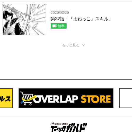
2020/03/20
第32話「『まねっこ』スキル」
無料
もっと見る
コミックガルド