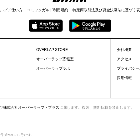
ルプ／使い方
コミックガルド利用規約
特定商取引法及び資金決済法に基づく表
OVERLAP STORE
会社概要
オーバーラップ広報室
アクセス
オーバーラップラボ
プライバシー
採用情報
び
株式会社オーバーラップ・プラス
に属します。複製、無断転載を禁止します。
第6091713号)です。