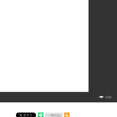
移動
RSSフィード
ポスト
埋め込む