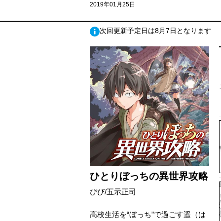
2019年01月25日
次回更新予定日は8月7日となります
ひとりぼっちの異世界攻略
びび/五示正司
高校生活を“ぼっち”で過ごす遥（は