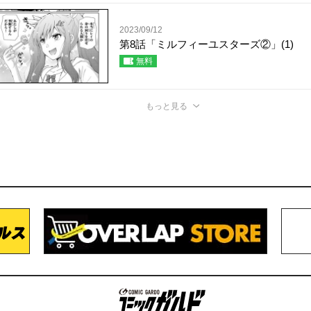
2023/09/12
第8話「ミルフィーユスターズ②」(1)
無料
もっと見る
コミックガルド