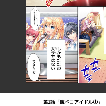
第1話「腹ペコアイドル①」