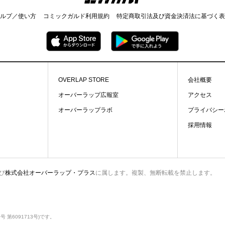
ルプ／使い方
コミックガルド利用規約
特定商取引法及び資金決済法に基づく表
OVERLAP STORE
会社概要
オーバーラップ広報室
アクセス
オーバーラップラボ
プライバシー
採用情報
び
株式会社オーバーラップ・プラス
に属します。複製、無断転載を禁止します。
第6091713号)です。