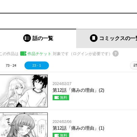
話の一覧
コミックス
の一
この作品は
作品チケット
対象です（ログインが必要です）
73 - 24
23 - 1
2024/02/27
第12話「痛みの理由」(2)
無料
2024/02/06
第12話「痛みの理由」(1)
無料