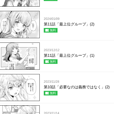
2024/01/09
第11話「最上位グループ」(2)
無料
2023/12/12
第11話「最上位グループ」(1)
無料
2023/11/28
第10話「必要なのは義務ではなく」(2)
無料
2023/11/14