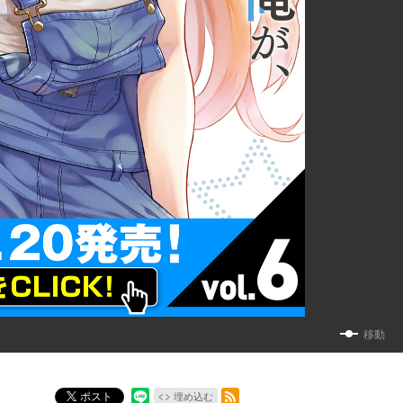
移動
RSSフィード
ポスト
埋め込む