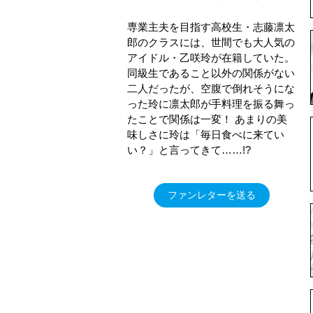
専業主夫を目指す高校生・志藤凛太
郎のクラスには、世間でも大人気の
アイドル・乙咲玲が在籍していた。
同級生であること以外の関係がない
二人だったが、空腹で倒れそうにな
った玲に凛太郎が手料理を振る舞っ
たことで関係は一変！ あまりの美
味しさに玲は「毎日食べに来てい
い？」と言ってきて……!?
ファンレターを送る