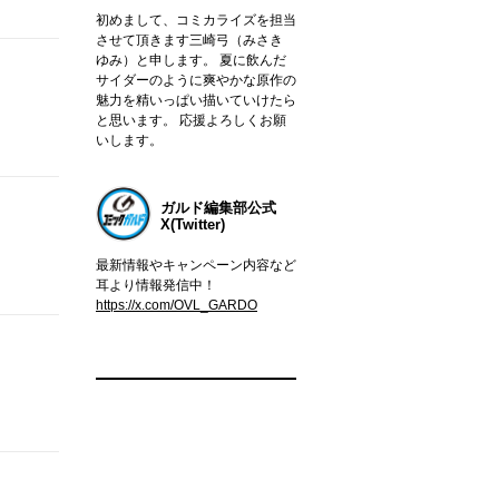
初めまして、コミカライズを担当
させて頂きます三崎弓（みさき
ゆみ）と申します。 夏に飲んだ
サイダーのように爽やかな原作の
魅力を精いっぱい描いていけたら
と思います。 応援よろしくお願
いします。
ガルド編集部公式
X(Twitter)
最新情報やキャンペーン内容など
耳より情報発信中！
https://x.com/OVL_GARDO