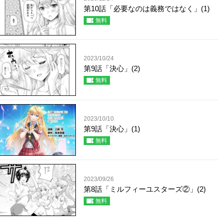
第10話「必要なのは義務ではなく」(1)
無料
2023/10/24
第9話「決心」(2)
無料
2023/10/10
第9話「決心」(1)
無料
2023/09/26
第8話「ミルフィーユスターズ②」(2)
無料