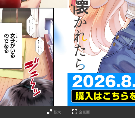
詳細ページへのリンク
拡大
全画面