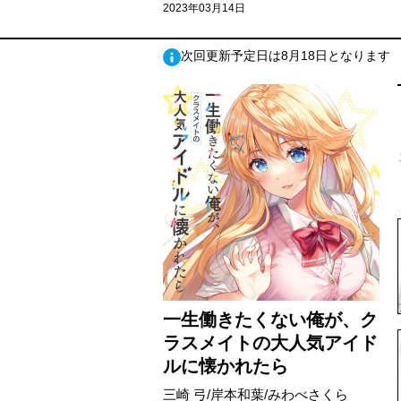
2023年03月14日
次回更新予定日は8月18日となります
一生働きたくない俺が、ク
ラスメイトの大人気アイド
ルに懐かれたら
三崎 弓/岸本和葉/みわべさくら