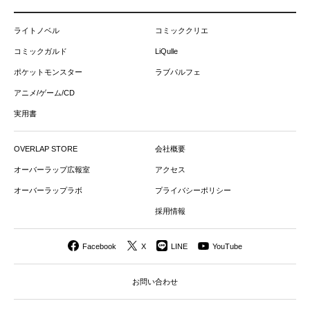
ライトノベル
コミッククリエ
コミックガルド
LiQulle
ポケットモンスター
ラブパルフェ
アニメ/ゲーム/CD
実用書
OVERLAP STORE
会社概要
オーバーラップ広報室
アクセス
オーバーラップラボ
プライバシーポリシー
採用情報
Facebook
X
LINE
YouTube
お問い合わせ