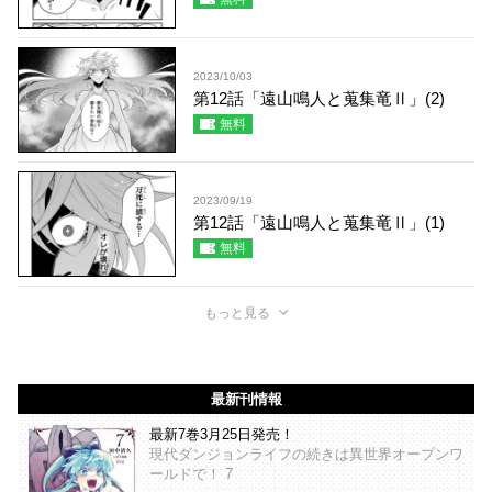
2023/10/03
第12話「遠山鳴人と蒐集竜Ⅱ」(2)
無料
2023/09/19
第12話「遠山鳴人と蒐集竜Ⅱ」(1)
無料
もっと見る
最新刊情報
最新7巻3月25日発売！
現代ダンジョンライフの続きは異世界オープンワ
ールドで！ 7