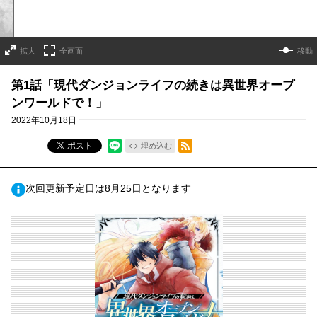
拡大
全画面
移動
第1話「現代ダンジョンライフの続きは異世界オープ
ンワールドで！」
2022年10月18日
RSSフィード
ポスト
埋め込む
次回更新予定日は8月25日となります