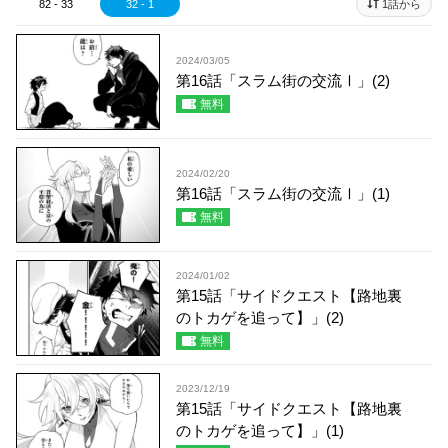
82 - 33
32 - 1
1話から
2024/03/05
第16話「スラム街の交流Ⅰ」(2)
無料
2024/02/20
第16話「スラム街の交流Ⅰ」(1)
無料
2024/01/02
第15話「サイドクエスト【路地裏
のトカゲを追って】」(2)
無料
2023/12/19
第15話「サイドクエスト【路地裏
のトカゲを追って】」(1)