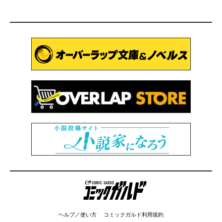
コミックガルド
ヘルプ／使い方
コミックガルド利用規約