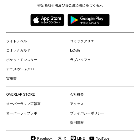
特定商取引法及び資金決済法に基づく表示
ライトノベル
コミッククリエ
コミックガルド
LiQulle
ポケットモンスター
ラブパルフェ
アニメ/ゲーム/CD
実用書
OVERLAP STORE
会社概要
オーバーラップ広報室
アクセス
オーバーラップラボ
プライバシーポリシー
採用情報
Facebook
X
LINE
YouTube