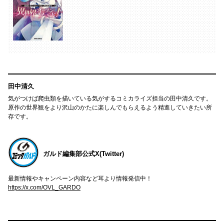
田中清久
気がつけば爬虫類を描いている気がするコミカライズ担当の田中清久です。
原作の世界観をより沢山のかたに楽しんでもらえるよう精進していきたい所
存です。
ガルド編集部公式X(Twitter)
最新情報やキャンペーン内容など耳より情報発信中！
https://x.com/OVL_GARDO