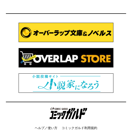
コミックガルド
ヘルプ／使い方
コミックガルド利用規約