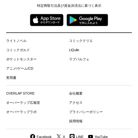
特定商取引法及び資金決済法に基づく表示
ライトノベル
コミッククリエ
コミックガルド
LiQulle
ポケットモンスター
ラブパルフェ
アニメ/ゲーム/CD
実用書
OVERLAP STORE
会社概要
オーバーラップ広報室
アクセス
オーバーラップラボ
プライバシーポリシー
採用情報
Facebook
X
LINE
YouTube