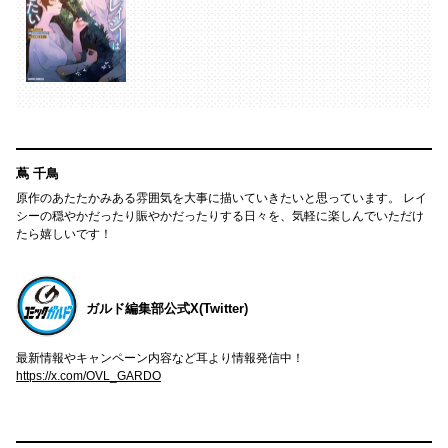
蔦 千鳥
原作のあたたかみある雰囲気を大事に描いていきたいと思っています。 レイ
シーの穏やかだったり賑やかだったりする日々を、気軽に楽しんでいただけ
たら嬉しいです！
ガルド編集部公式X(Twitter)
最新情報やキャンペーン内容など耳より情報発信中！
https://x.com/OVL_GARDO