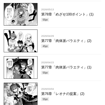
2026/05/13
第78章「めざせ100ポイント」(1)
55
pt
2026/04/29
第77章「肉体派バラエティ」(2)
45
pt
2026/04/15
第77章「肉体派バラエティ」(1)
55
pt
2026/03/04
第76章「レオナの提案」(2)
55
pt