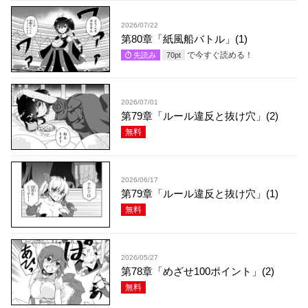
2026/07/22
第80章「紙風船バトル」(1)
で今すぐ読める！
先読み
70
pt
2026/07/01
第79章「ルール違反と抜け穴」(2)
無料
2026/06/17
第79章「ルール違反と抜け穴」(1)
無料
2026/05/27
第78章「めざせ100ポイント」(2)
無料