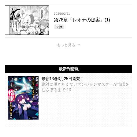
2026/02/11
第76章「レオナの提案」(1)
55
pt
もっと見る
最新刊情報
最新13巻3月25日発売！
絶対に働きたくないダンジョンマスターが惰眠を
むさぼるまで 13