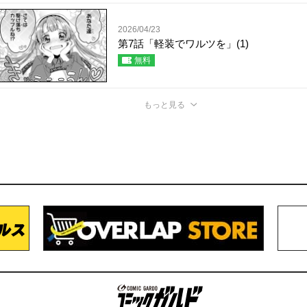
2026/04/23
第7話「軽装でワルツを」(1)
無料
もっと見る
コミックガルド