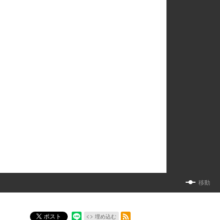
移動
RSSフィード
ポスト
埋め込む