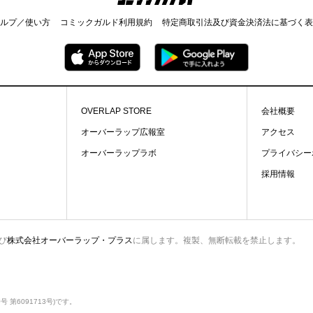
ルプ／使い方
コミックガルド利用規約
特定商取引法及び資金決済法に基づく表
OVERLAP STORE
会社概要
オーバーラップ広報室
アクセス
オーバーラップラボ
プライバシー
採用情報
び
株式会社オーバーラップ・プラス
に属します。複製、無断転載を禁止します。
第6091713号)です。