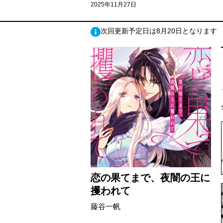
2025年11月27日
次回更新予定日は8月20日となります
恋の果てまで、夜闇の王に
攫われて
藤谷一帆