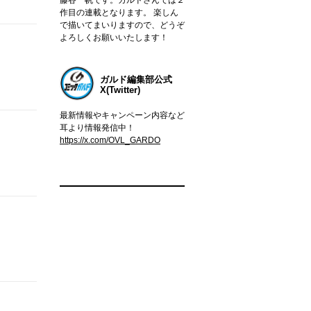
作目の連載となります。 楽しん
で描いてまいりますので、どうぞ
よろしくお願いいたします！
ガルド編集部公式
X(Twitter)
最新情報やキャンペーン内容など
耳より情報発信中！
https://x.com/OVL_GARDO