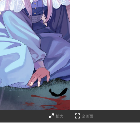
拡大
全画面