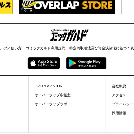
コミックガルド
ルプ／使い方
コミックガルド利用規約
特定商取引法及び資金決済法に基づく表
OVERLAP STORE
会社概要
オーバーラップ広報室
アクセス
オーバーラップラボ
プライバシー
採用情報