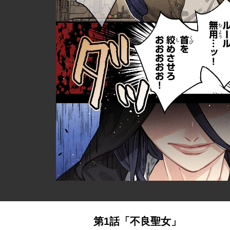
第1話「不良聖女」