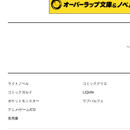
ヘ
ライトノベル
コミッククリエ
コミックガルド
LiQulle
ポケットモンスター
ラブパルフェ
アニメ/ゲーム/CD
実用書