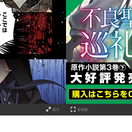
詳細ページへのリンク
拡大
全画面