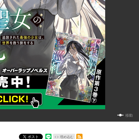
移動
RSSフィード
ポスト
埋め込む