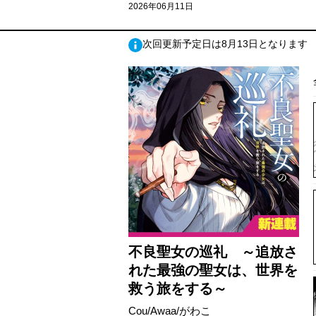
2026年06月11日
次回更新予定日は8月13日となります
不良聖女の巡礼 ～追放さ
れた最強の聖女は、世界を
救う旅をする～
Cou/Awaa/がわこ