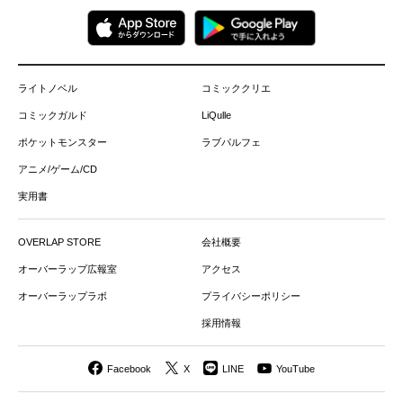
ライトノベル
コミッククリエ
コミックガルド
LiQulle
ポケットモンスター
ラブパルフェ
アニメ/ゲーム/CD
実用書
OVERLAP STORE
会社概要
オーバーラップ広報室
アクセス
オーバーラップラボ
プライバシーポリシー
採用情報
Facebook
X
LINE
YouTube