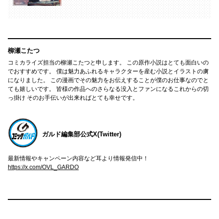
柳瀬こたつ
コミカライズ担当の柳瀬こたつと申します。 この原作小説はとても面白いの
でおすすめです。 僕は魅力あふれるキャラクターを産む小説とイラストの虜
になりました。 この漫画でその魅力をお伝えすることが僕のお仕事なのでと
ても嬉しいです。 皆様の作品へのさらなる没入とファンになるこれからの切
っ掛け そのお手伝いが出来ればとても幸せです。
ガルド編集部公式X(Twitter)
最新情報やキャンペーン内容など耳より情報発信中！
https://x.com/OVL_GARDO