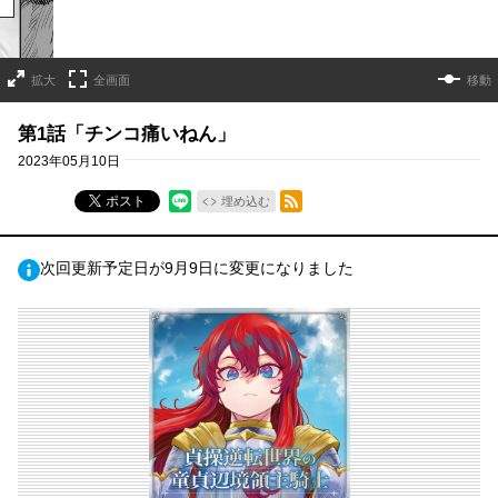
拡大
全画面
移動
第1話「チンコ痛いねん」
2023年05月10日
RSSフィード
ポスト
埋め込む
次回更新予定日が9月9日に変更になりました