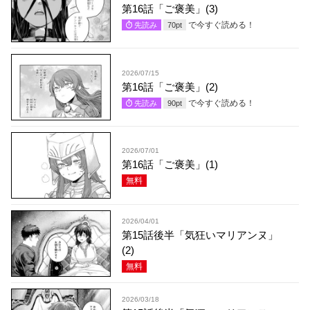
第16話「ご褒美」(3)
で今すぐ読める！
先読み
70
pt
2026/07/15
第16話「ご褒美」(2)
で今すぐ読める！
先読み
90
pt
2026/07/01
第16話「ご褒美」(1)
無料
2026/04/01
第15話後半「気狂いマリアンヌ」
(2)
無料
2026/03/18