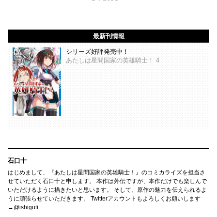
最新刊情報
シリーズ好評発売中！
あたしは星間国家の英雄騎士！ 4
石口十
はじめまして、『あたしは星間国家の英雄騎士！』のコミカライズを担当さ
せていただく石口十と申します。 本作は外伝ですが、本作だけでも楽しんで
いただけるように描きたいと思います。 そして、原作の魅力を伝えられるよ
うに頑張らせていただきます。 Twitterアカウントもよろしくお願いします
→@ishiguti