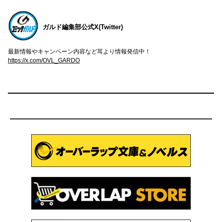
ガルド編集部公式X(Twitter)
最新情報やキャンペーン内容など耳より情報発信中！
https://x.com/OVL_GARDO