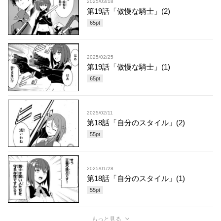
2025/03/18
第19話「傲慢な騎士」(2)
65
pt
2025/02/25
第19話「傲慢な騎士」(1)
65
pt
2025/02/11
第18話「自分のスタイル」(2)
55
pt
2025/01/28
第18話「自分のスタイル」(1)
55
pt
もっと見る