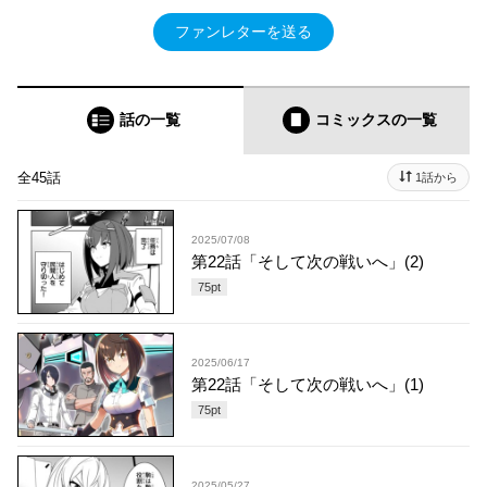
ファンレターを送る
話の一覧
コミックス
の一覧
全45話
1話から
2025/07/08
第22話「そして次の戦いへ」(2)
75
pt
2025/06/17
第22話「そして次の戦いへ」(1)
75
pt
2025/05/27