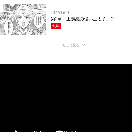
2022/05/19
第2章「正義感の強い王太子」(1)
無料
もっと見る