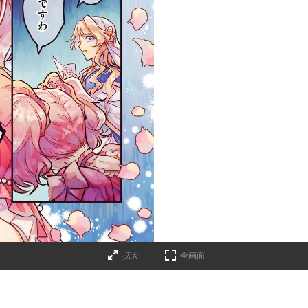
拡大
全画面