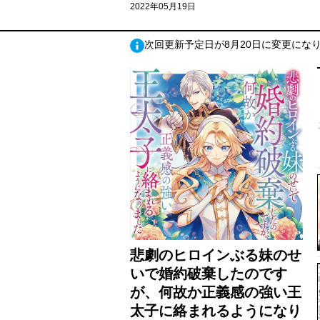
2022年05月19日
次回更新予定日が8月20日に変更にな
悲劇のヒロインぶる妹のせ
いで婚約破棄したのです
が、何故か正義感の強い王
太子に絡まれるようになり