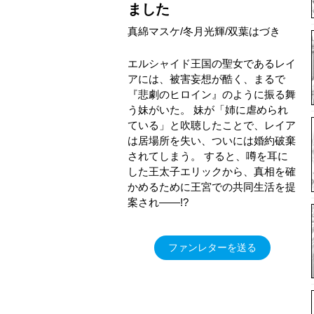
ました
真綿マスケ/冬月光輝/双葉はづき
エルシャイド王国の聖女であるレイ
アには、被害妄想が酷く、まるで
『悲劇のヒロイン』のように振る舞
う妹がいた。 妹が「姉に虐められ
ている」と吹聴したことで、レイア
は居場所を失い、ついには婚約破棄
されてしまう。 すると、噂を耳に
した王太子エリックから、真相を確
かめるために王宮での共同生活を提
案され――!?
ファンレターを送る