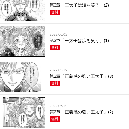
第3章「王太子は涙を笑う」(2)
無料
2022/06/02
第3章「王太子は涙を笑う」(1)
無料
2022/05/19
第2章「正義感の強い王太子」(3)
無料
2022/05/19
第2章「正義感の強い王太子」(2)
無料