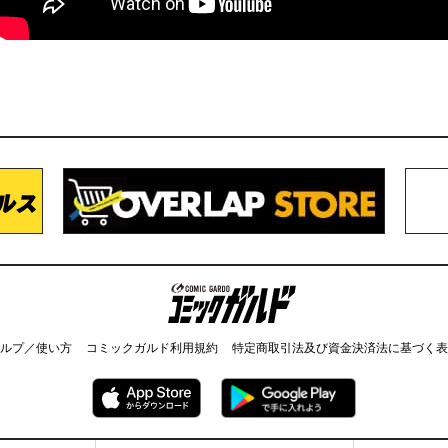
コミックガルド
ルプ／使い方
コミックガルド利用規約
特定商取引法及び資金決済法に基づく表