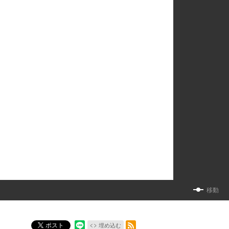
移動
RSSフィード
ポスト
埋め込む