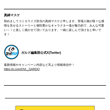
真綿マスケ
初めましてコミカライズ担当の真綿マスケと申します。登場人物が様々な感
情を見せるストーリーと個性豊かなキャラクター達が魅力的で、みんな可愛
い～！と楽しく描かせて頂いております。一緒に楽しんで頂けると幸いで
す！
ガルド編集部公式X(Twitter)
最新情報やキャンペーン内容など耳より情報発信中！
https://x.com/OVL_GARDO