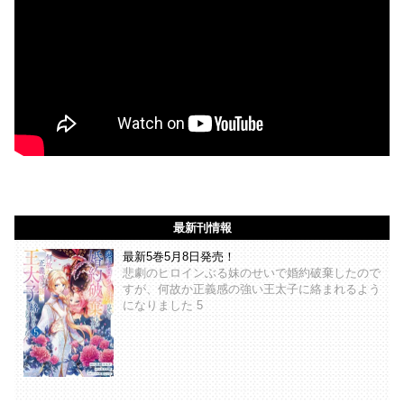
最新刊情報
最新5巻5月8日発売！
悲劇のヒロインぶる妹のせいで婚約破棄したので
すが、何故か正義感の強い王太子に絡まれるよう
になりました 5