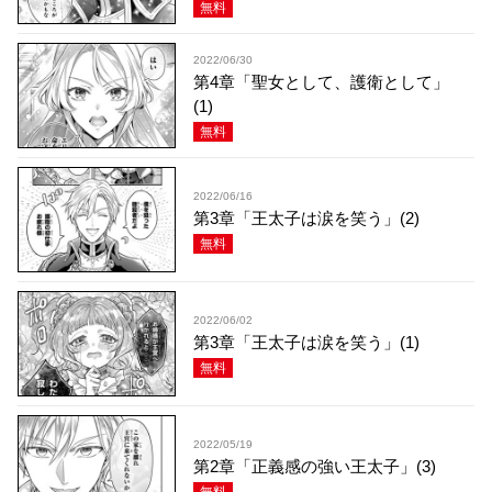
無料
2022/06/30
第4章「聖女として、護衛として」
(1)
無料
2022/06/16
第3章「王太子は涙を笑う」(2)
無料
2022/06/02
第3章「王太子は涙を笑う」(1)
無料
2022/05/19
第2章「正義感の強い王太子」(3)