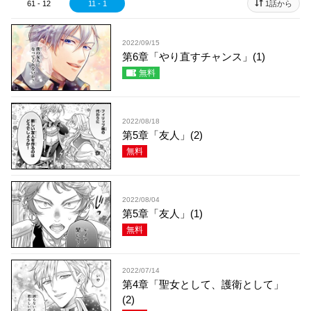
61 - 12
11 - 1
1話から
2022/09/15
第6章「やり直すチャンス」(1)
無料
2022/08/18
第5章「友人」(2)
無料
2022/08/04
第5章「友人」(1)
無料
2022/07/14
第4章「聖女として、護衛として」
(2)