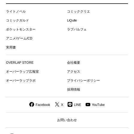
ライトノベル
コミッククリエ
コミックガルド
LiQulle
ポケットモンスター
ラブパルフェ
アニメ/ゲーム/CD
実用書
OVERLAP STORE
会社概要
オーバーラップ広報室
アクセス
オーバーラップラボ
プライバシーポリシー
採用情報
Facebook
X
LINE
YouTube
お問い合わせ