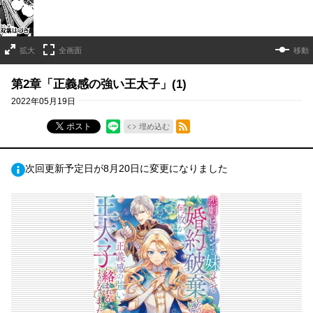
拡大
全画面
移動
第2章「正義感の強い王太子」(1)
2022年05月19日
RSSフィード
ポスト
埋め込む
次回更新予定日が8月20日に変更になりました