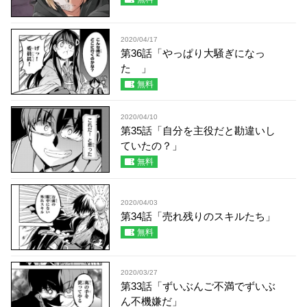
2020/04/17
第36話「やっぱり大騒ぎになっ
た 」
無料
2020/04/10
第35話「自分を主役だと勘違いし
ていたの？」
無料
2020/04/03
第34話「売れ残りのスキルたち」
無料
2020/03/27
第33話「ずいぶんご不満でずいぶ
ん不機嫌だ」