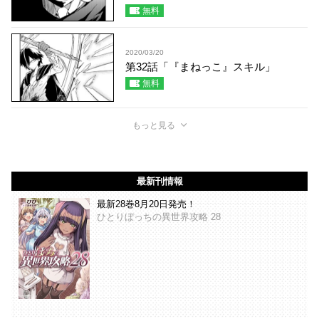
無料
2020/03/20
第32話「『まねっこ』スキル」
無料
もっと見る
最新刊情報
最新28巻8月20日発売！
ひとりぼっちの異世界攻略 28