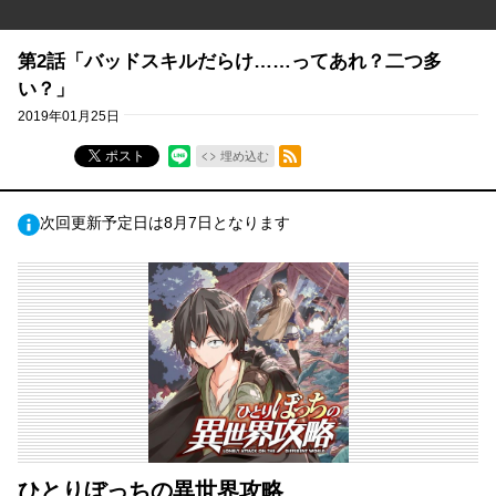
第2話「バッドスキルだらけ……ってあれ？二つ多
い？」
2019年01月25日
RSSフィード
ポスト
埋め込む
次回更新予定日は8月7日となります
ひとりぼっちの異世界攻略