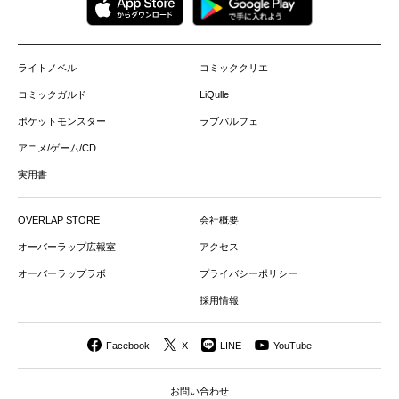
ライトノベル
コミッククリエ
コミックガルド
LiQulle
ポケットモンスター
ラブパルフェ
アニメ/ゲーム/CD
実用書
OVERLAP STORE
会社概要
オーバーラップ広報室
アクセス
オーバーラップラボ
プライバシーポリシー
採用情報
Facebook
X
LINE
YouTube
お問い合わせ