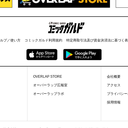
コミックガルド
ルプ／使い方
コミックガルド利用規約
特定商取引法及び資金決済法に基づく表
OVERLAP STORE
会社概要
オーバーラップ広報室
アクセス
オーバーラップラボ
プライバシー
採用情報