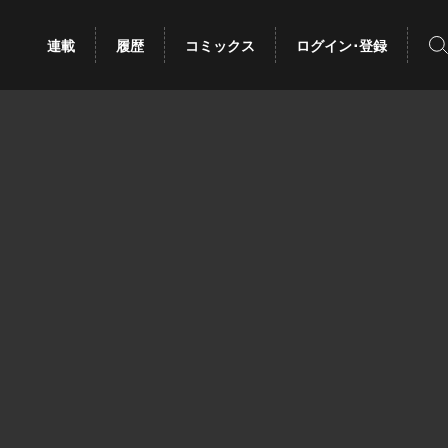
検
連載
履歴
コミックス
ログイン･登録