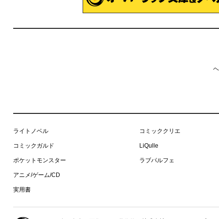
ヘ
ライトノベル
コミッククリエ
コミックガルド
LiQulle
ポケットモンスター
ラブパルフェ
アニメ/ゲーム/CD
実用書