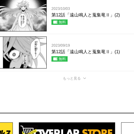
2023/10/03
第12話「遠山鳴人と蒐集竜Ⅱ」(2)
無料
2023/09/19
第12話「遠山鳴人と蒐集竜Ⅱ」(1)
無料
もっと見る