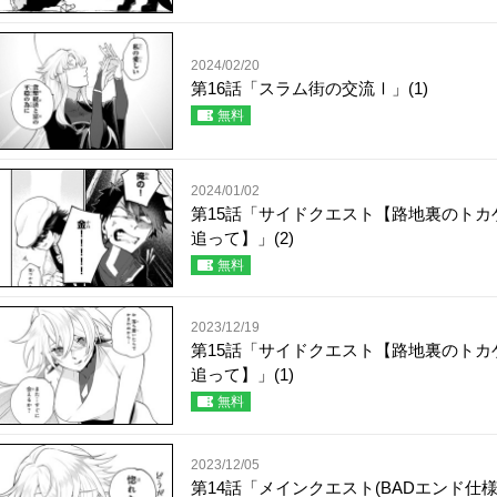
2024/02/20
第16話「スラム街の交流Ⅰ」(1)
無料
2024/01/02
第15話「サイドクエスト【路地裏のトカ
追って】」(2)
無料
2023/12/19
第15話「サイドクエスト【路地裏のトカ
追って】」(1)
無料
2023/12/05
第14話「メインクエスト(BADエンド仕様