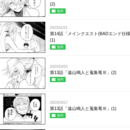
(2)
無料
2023/11/21
第14話「メインクエスト(BADエンド仕様
(1)
無料
2023/10/31
第13話「遠山鳴人と蒐集竜Ⅲ」(2)
無料
2023/10/17
第13話「遠山鳴人と蒐集竜Ⅲ」(1)
無料