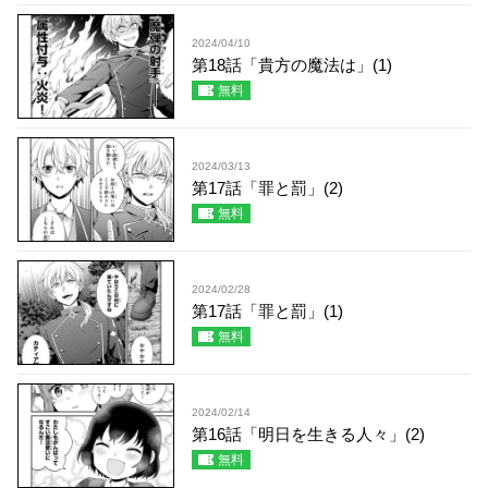
2024/04/10
第18話「貴方の魔法は」(1)
無料
2024/03/13
第17話「罪と罰」(2)
無料
2024/02/28
第17話「罪と罰」(1)
無料
2024/02/14
第16話「明日を生きる人々」(2)
無料