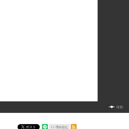
移動
RSSフィード
ポスト
埋め込む