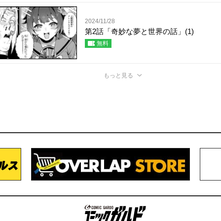
2024/11/28
第2話「奇妙な夢と世界の話」(1)
無料
もっと見る
コミックガルド