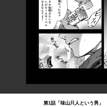
第1話「味山只人という男」