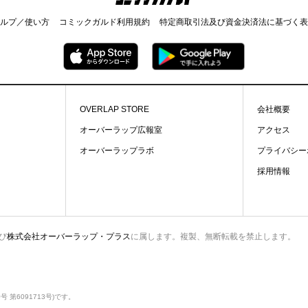
ルプ／使い方
コミックガルド利用規約
特定商取引法及び資金決済法に基づく表
OVERLAP STORE
会社概要
オーバーラップ広報室
アクセス
オーバーラップラボ
プライバシー
採用情報
び
株式会社オーバーラップ・プラス
に属します。複製、無断転載を禁止します。
第6091713号)です。