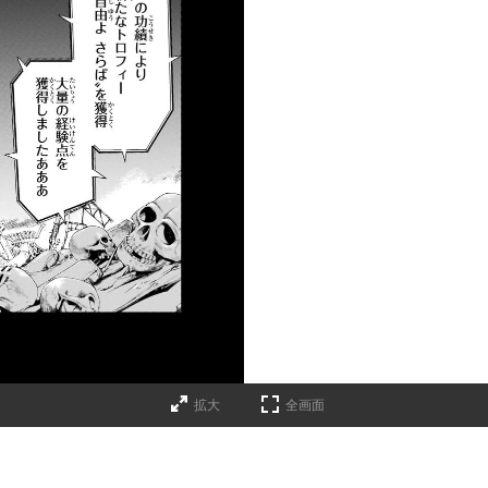
拡大
全画面