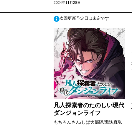
2024年11月28日
次回更新予定日は未定です
凡人探索者のたのしい現代
ダンジョンライフ
もちろんさん/しば犬部隊/諏訪真弘