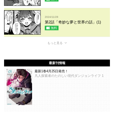
2024/11/28
第2話「奇妙な夢と世界の話」(1)
無料
もっと見る
最新刊情報
最新1巻4月25日発売！
凡人探索者のたのしい現代ダンジョンライフ 1