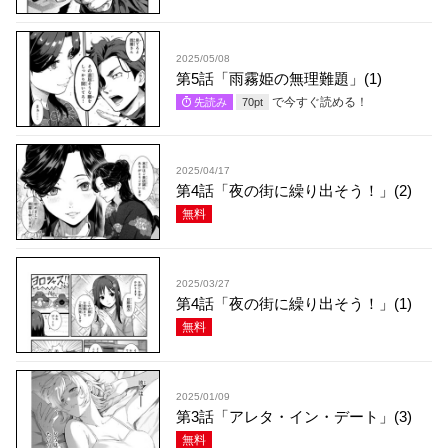
2025/05/08
第5話「雨霧姫の無理難題」(1)
で今すぐ読める！
先読み
70
pt
2025/04/17
第4話「夜の街に繰り出そう！」(2)
無料
2025/03/27
第4話「夜の街に繰り出そう！」(1)
無料
2025/01/09
第3話「アレタ・イン・デート」(3)
無料