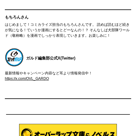
もちろんさん
はじめまして！コミカライズ担当のもちろんさんです。 読めば読むほど続き
が気になる！ていうか漫画にするとどーなんの！？ そんなしば犬部隊ワール
ド（敬称略）を漫画でしっかり表現していきます。お楽しみに！
ガルド編集部公式X(Twitter)
最新情報やキャンペーン内容など耳より情報発信中！
https://x.com/OVL_GARDO