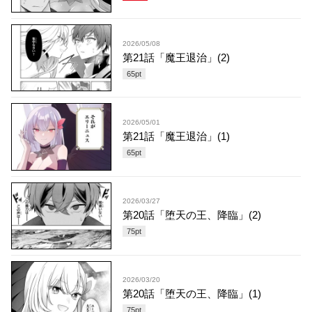
2026/05/08
第21話「魔王退治」(2)
65
pt
2026/05/01
第21話「魔王退治」(1)
65
pt
2026/03/27
第20話「堕天の王、降臨」(2)
75
pt
2026/03/20
第20話「堕天の王、降臨」(1)
75
pt