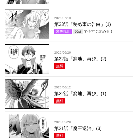
2026/07/10
第23話「秘め事の告白」(1)
で今すぐ読める！
先読み
80
pt
2026/06/26
第22話「窮地、再び」(2)
無料
2026/06/12
第22話「窮地、再び」(1)
無料
2026/05/29
第21話「魔王退治」(3)
無料