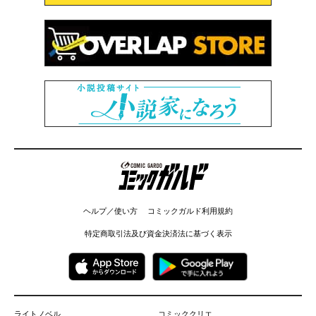
コミックガルド
ヘルプ／使い方
コミックガルド利用規約
特定商取引法及び資金決済法に基づく表示
ライトノベル
コミッククリエ