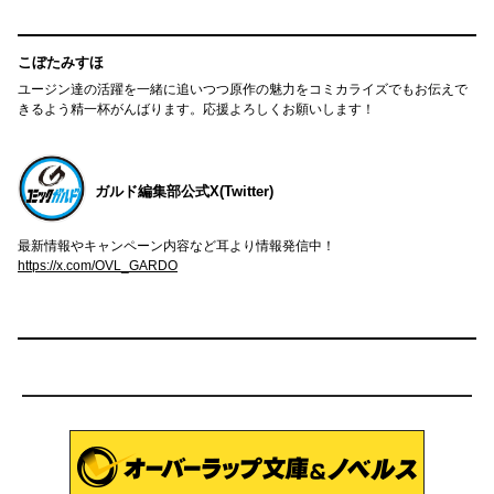
こぼたみすほ
ユージン達の活躍を一緒に追いつつ原作の魅力をコミカライズでもお伝えで
きるよう精一杯がんばります。応援よろしくお願いします！
ガルド編集部公式X(Twitter)
最新情報やキャンペーン内容など耳より情報発信中！
https://x.com/OVL_GARDO