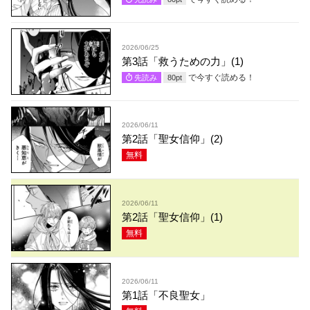
2026/06/25
第3話「救うための力」(1)
で今すぐ読める！
先読み
80
pt
2026/06/11
第2話「聖女信仰」(2)
無料
2026/06/11
第2話「聖女信仰」(1)
無料
2026/06/11
第1話「不良聖女」