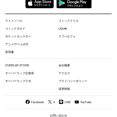
ライトノベル
コミッククリエ
コミックガルド
LiQulle
ポケットモンスター
ラブパルフェ
アニメ/ゲーム/CD
実用書
OVERLAP STORE
会社概要
オーバーラップ広報室
アクセス
オーバーラップラボ
プライバシーポリシー
採用情報
Facebook
X
LINE
YouTube
お問い合わせ