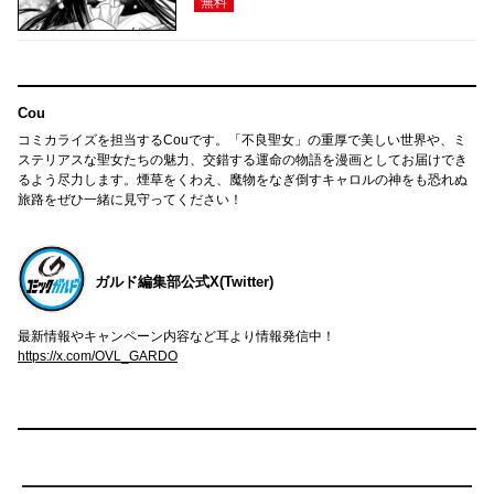
無料
Cou
コミカライズを担当するCouです。「不良聖女」の重厚で美しい世界や、ミ
ステリアスな聖女たちの魅力、交錯する運命の物語を漫画としてお届けでき
るよう尽力します。煙草をくわえ、魔物をなぎ倒すキャロルの神をも恐れぬ
旅路をぜひ一緒に見守ってください！
ガルド編集部公式X(Twitter)
最新情報やキャンペーン内容など耳より情報発信中！
https://x.com/OVL_GARDO