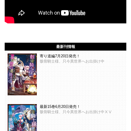
最新刊情報
寄り道編7月20日発売！
骸骨騎士様、只今異世界へお出掛け中
最新15巻6月20日発売！
骸骨騎士様、只今異世界へお出掛け中ⅩⅤ