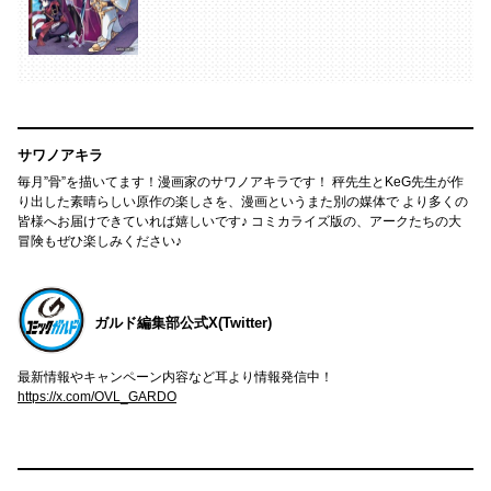
サワノアキラ
毎月”骨”を描いてます！漫画家のサワノアキラです！ 秤先生とKeG先生が作
り出した素晴らしい原作の楽しさを、漫画というまた別の媒体で より多くの
皆様へお届けできていれば嬉しいです♪ コミカライズ版の、アークたちの大
冒険もぜひ楽しみください♪
ガルド編集部公式X(Twitter)
最新情報やキャンペーン内容など耳より情報発信中！
https://x.com/OVL_GARDO