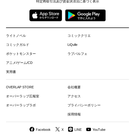
特定商取引法及び資金決済法に基づく表示
ライトノベル
コミッククリエ
コミックガルド
LiQulle
ポケットモンスター
ラブパルフェ
アニメ/ゲーム/CD
実用書
OVERLAP STORE
会社概要
オーバーラップ広報室
アクセス
オーバーラップラボ
プライバシーポリシー
採用情報
Facebook
X
LINE
YouTube