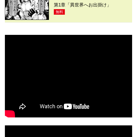
第1章「異世界へお出掛け」
無料