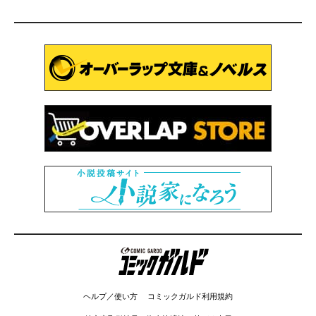
コミックガルド
ヘルプ／使い方
コミックガルド利用規約