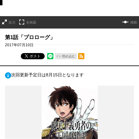
拡大
全画面
移動
第1話「プロローグ」
2017年07月10日
RSSフィード
ポスト
埋め込む
次回更新予定日は8月15日となります