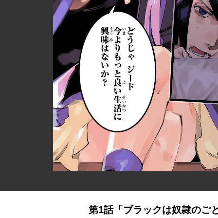
第1話「ブラックは奴隷のご