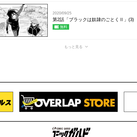
2020/09/25
第2話「ブラックは奴隷のごとくⅡ」(3)
無料
もっと見る
コミックガルド