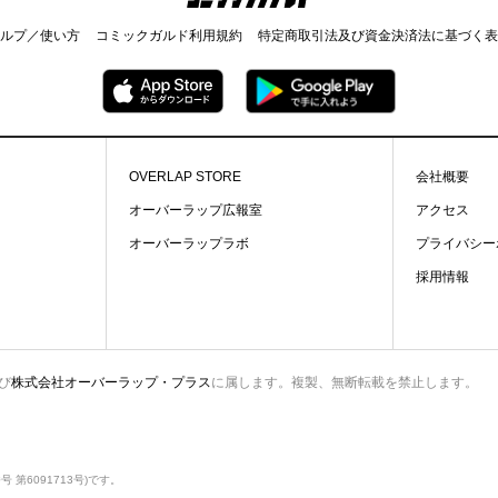
ルプ／使い方
コミックガルド利用規約
特定商取引法及び資金決済法に基づく表
OVERLAP STORE
会社概要
オーバーラップ広報室
アクセス
オーバーラップラボ
プライバシー
採用情報
び
株式会社オーバーラップ・プラス
に属します。複製、無断転載を禁止します。
第6091713号)です。