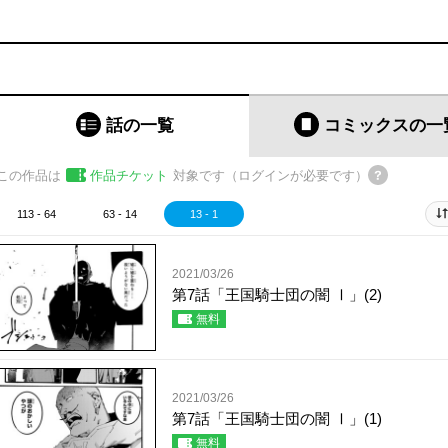
話の一覧
コミックス
の一
この作品は
作品チケット
対象です（ログインが必要です）
113 - 64
63 - 14
13 - 1
2021/03/26
第7話「王国騎士団の闇 Ⅰ」(2)
無料
2021/03/26
第7話「王国騎士団の闇 Ⅰ」(1)
無料