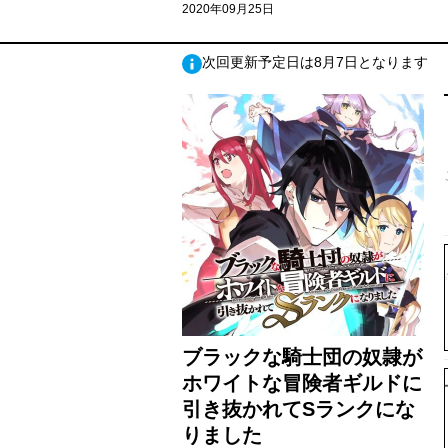
2020年09月25日
次回更新予定日は8月7日となります
ブラックな騎士団の奴隷が
ホワイトな冒険者ギルドに
引き抜かれてSランクにな
りました