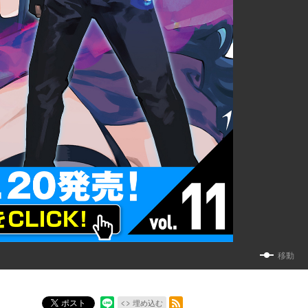
移動
RSSフィード
ポスト
埋め込む