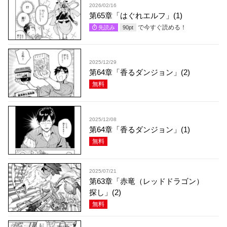
2026/02/16
第65章「はぐれエルフ」(1)
で今すぐ読める！
先読み
90
pt
2025/12/29
第64章「香るダンジョン」(2)
無料
2025/12/08
第64章「香るダンジョン」(1)
無料
2025/07/21
第63章「赤竜（レッドドラゴン）
探し」(2)
無料