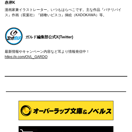
赤岸K
漫画家兼イラストレーター。いつもはらぺこです。主な作品『バテリバイ
ス』作画（双葉社）『錆喰いビスコ』挿絵（KADOKAWA）等。
ガルド編集部公式X(Twitter)
最新情報やキャンペーン内容など耳より情報発信中！
https://x.com/OVL_GARDO