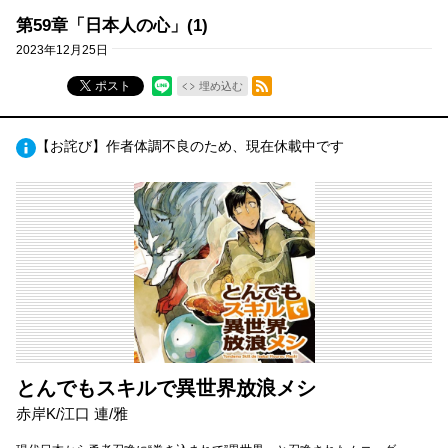
第59章「日本人の心」(1)
2023年12月25日
RSSフィード
ポスト
埋め込む
【お詫び】作者体調不良のため、現在休載中です
とんでもスキルで異世界放浪メシ
赤岸K/江口 連/雅