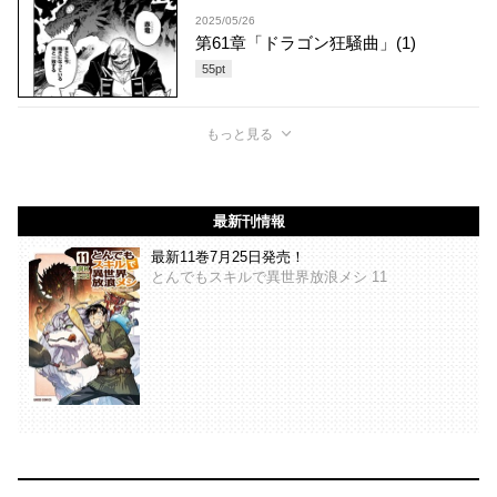
2025/05/26
第61章「ドラゴン狂騒曲」(1)
55
pt
もっと見る
最新刊情報
最新11巻7月25日発売！
とんでもスキルで異世界放浪メシ 11