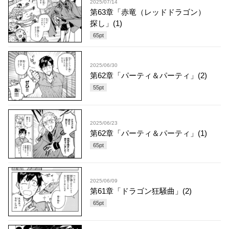
2025/07/14
第63章「赤竜（レッドドラゴン）
探し」(1)
65
pt
2025/06/30
第62章「パーティ＆パーティ」(2)
55
pt
2025/06/23
第62章「パーティ＆パーティ」(1)
65
pt
2025/06/09
第61章「ドラゴン狂騒曲」(2)
65
pt