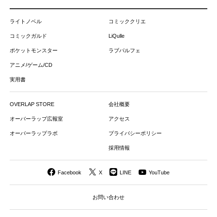
ライトノベル
コミッククリエ
コミックガルド
LiQulle
ポケットモンスター
ラブパルフェ
アニメ/ゲーム/CD
実用書
OVERLAP STORE
会社概要
オーバーラップ広報室
アクセス
オーバーラップラボ
プライバシーポリシー
採用情報
Facebook
X
LINE
YouTube
お問い合わせ