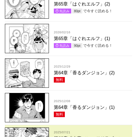
第65章「はぐれエルフ」(2)
で今すぐ読める！
先読み
80
pt
2026/02/16
第65章「はぐれエルフ」(1)
で今すぐ読める！
先読み
90
pt
2025/12/29
第64章「香るダンジョン」(2)
無料
2025/12/08
第64章「香るダンジョン」(1)
無料
2025/07/21