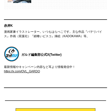
赤岸K
漫画家兼イラストレーター。いつもはらぺこです。主な作品『バテリバイ
ス』作画（双葉社）『錆喰いビスコ』挿絵（KADOKAWA）等。
ガルド編集部公式X(Twitter)
最新情報やキャンペーン内容など耳より情報発信中！
https://x.com/OVL_GARDO