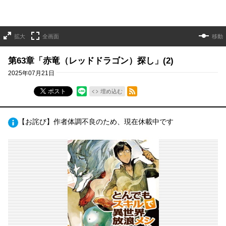
拡大
全画面
移動
第63章「赤竜（レッドドラゴン）探し」(2)
2025年07月21日
RSSフィード
ポスト
埋め込む
【お詫び】作者体調不良のため、現在休載中です