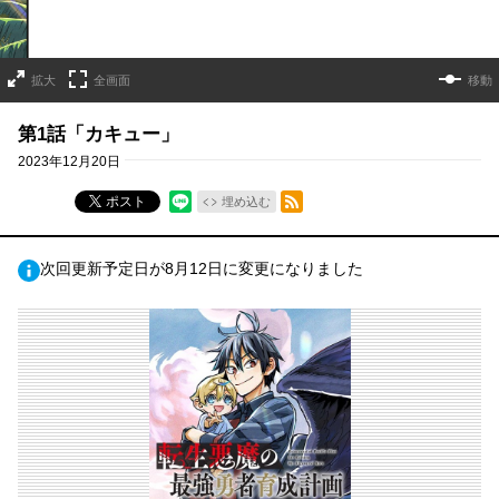
拡大
全画面
移動
第1話「カキュー」
2023年12月20日
RSSフィード
ポスト
埋め込む
次回更新予定日が8月12日に変更になりました