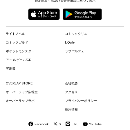
特定商取引法及び資金決済法に基づく表示
ライトノベル
コミッククリエ
コミックガルド
LiQulle
ポケットモンスター
ラブパルフェ
アニメ/ゲーム/CD
実用書
OVERLAP STORE
会社概要
オーバーラップ広報室
アクセス
オーバーラップラボ
プライバシーポリシー
採用情報
Facebook
X
LINE
YouTube