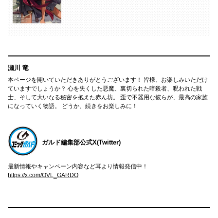
瀬川 竜
本ページを開いていただきありがとうございます！ 皆様、お楽しみいただけ
ていますでしょうか？ 心を失くした悪魔、裏切られた暗殺者、呪われた戦
士、そして大いなる秘密を抱えた赤ん坊。 歪で不器用な彼らが、最高の家族
になっていく物語。 どうか、続きをお楽しみに！
ガルド編集部公式X(Twitter)
最新情報やキャンペーン内容など耳より情報発信中！
https://x.com/OVL_GARDO