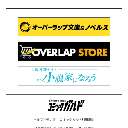
コミックガルド
ヘルプ／使い方
コミックガルド利用規約