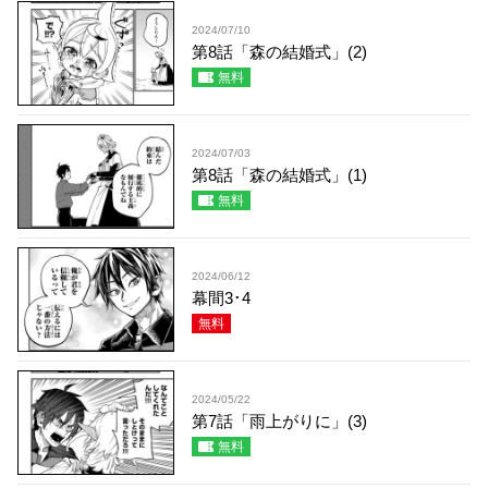
2024/07/10
第8話「森の結婚式」(2)
無料
2024/07/03
第8話「森の結婚式」(1)
無料
2024/06/12
幕間3･4
無料
2024/05/22
第7話「雨上がりに」(3)
無料