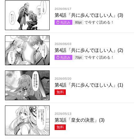
2026/06/17
第4話「共に歩んでほしい人」(3)
で今すぐ読める！
先読み
80
pt
2026/06/03
第4話「共に歩んでほしい人」(2)
で今すぐ読める！
先読み
70
pt
2026/05/20
第4話「共に歩んでほしい人」(1)
無料
2026/05/13
第3話「皇女の決意」(3)
無料