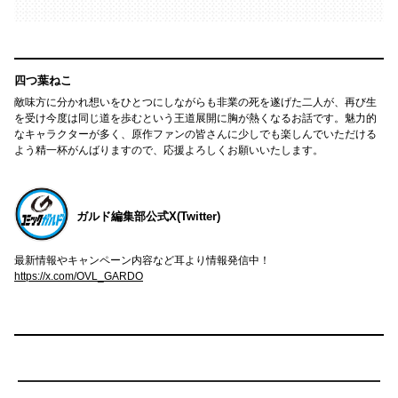
四つ葉ねこ
敵味方に分かれ想いをひとつにしながらも非業の死を遂げた二人が、再び生
を受け今度は同じ道を歩むという王道展開に胸が熱くなるお話です。魅力的
なキャラクターが多く、原作ファンの皆さんに少しでも楽しんでいただける
よう精一杯がんばりますので、応援よろしくお願いいたします。
ガルド編集部公式X(Twitter)
最新情報やキャンペーン内容など耳より情報発信中！
https://x.com/OVL_GARDO