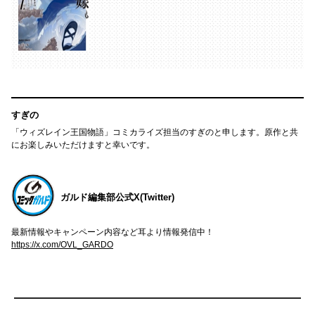
すぎの
「ウィズレイン王国物語」コミカライズ担当のすぎのと申します。原作と共
にお楽しみいただけますと幸いです。
ガルド編集部公式X(Twitter)
最新情報やキャンペーン内容など耳より情報発信中！
https://x.com/OVL_GARDO