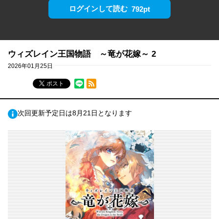
ログインして読む
792pt
ウィズレイン王国物語 ～竜が花嫁～ 2
2026年01月25日
RSSフィード
ポスト
次回更新予定日は8月21日となります