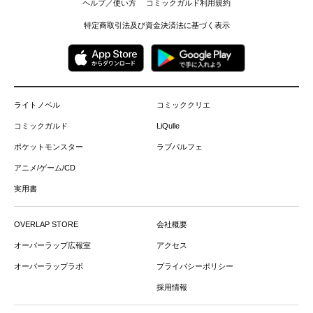
ヘルプ／使い方
コミックガルド利用規約
特定商取引法及び資金決済法に基づく表示
ライトノベル
コミッククリエ
コミックガルド
LiQulle
ポケットモンスター
ラブパルフェ
アニメ/ゲーム/CD
実用書
OVERLAP STORE
会社概要
オーバーラップ広報室
アクセス
オーバーラップラボ
プライバシーポリシー
採用情報