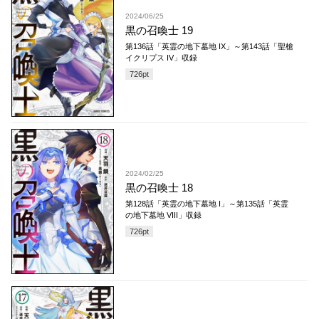
2024/06/25
黒の召喚士 19
第136話「英霊の地下墓地 IX」～第143話「聖槍
イクリプス IV」収録
726
pt
2024/02/25
黒の召喚士 18
第128話「英霊の地下墓地 I」～第135話「英霊
の地下墓地 VIII」収録
726
pt