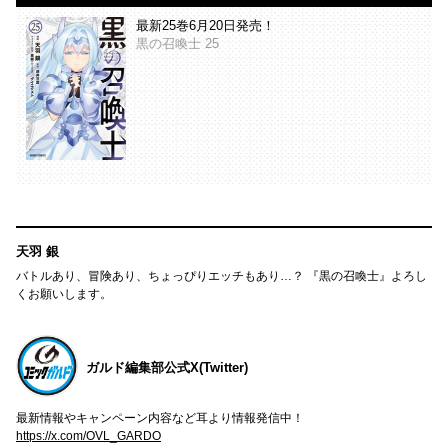
最新25巻6月20日発売！
黒の召喚士 25
天羽 銀
バトルあり、冒険あり、ちょっぴりエッチもあり…？ 『黒の召喚士』よろし
くお願いします。
ガルド編集部公式X(Twitter)
最新情報やキャンペーン内容など耳より情報発信中！
https://x.com/OVL_GARDO