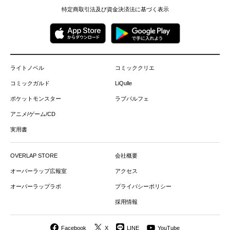
特定商取引法及び資金決済法に基づく表示
ライトノベル
コミッククリエ
コミックガルド
LiQulle
ポケットモンスター
ラブパルフェ
アニメ/ゲーム/CD
実用書
OVERLAP STORE
会社概要
オーバーラップ広報室
アクセス
オーバーラップラボ
プライバシーポリシー
採用情報
Facebook
X
LINE
YouTube