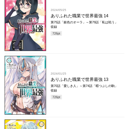
2024/05/25
ありふれた職業で世界最強 14
第75話「銀色のオーラ」～第79話「私は戦う」
収録
726
pt
2024/01/25
ありふれた職業で世界最強 13
第70話「愛しき人」～第74話「暇つぶしの駒」
収録
726
pt