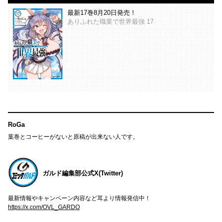
最新17巻8月20日発売！
ありふれた職業で世界最強 17
RoGa
葉巻とコーヒーがないと原稿が出来ない人です。
ガルド編集部公式X(Twitter)
最新情報やキャンペーン内容など耳より情報発信中！
https://x.com/OVL_GARDO