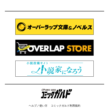
コミックガルド
ヘルプ／使い方
コミックガルド利用規約