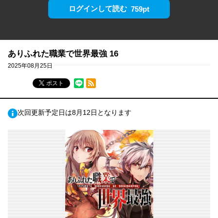
ログインして読む
759pt
ありふれた職業で世界最強 16
2025年08月25日
RSSフィード
ポスト
次回更新予定日は8月12日となります