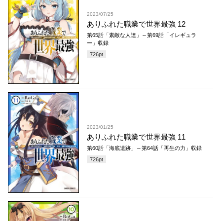
2023/07/25
ありふれた職業で世界最強 12
第65話「素敵な人達」～第69話「イレギュラ
ー」収録
726
pt
2023/01/25
ありふれた職業で世界最強 11
第60話「海底遺跡」～第64話「再生の力」収録
726
pt