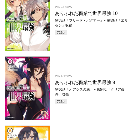
2022/05/25
ありふれた職業で世界最強 10
第55話「フリード・バグアー」～第59話「エリ
セン」収録
726
pt
2021/12/25
ありふれた職業で世界最強 9
第50話「オアシスの底」～第54話「クリア条
件」収録
726
pt