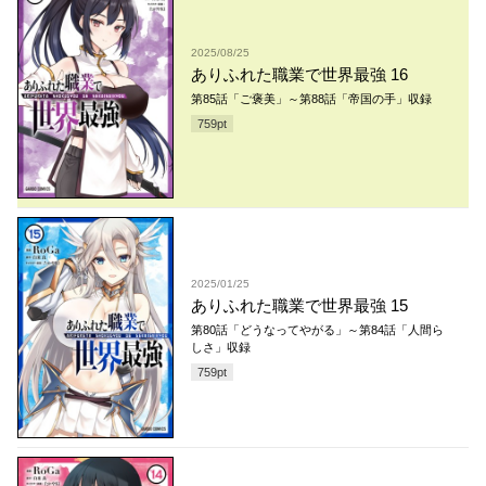
2025/08/25
ありふれた職業で世界最強 16
第85話「ご褒美」～第88話「帝国の手」収録
759
pt
2025/01/25
ありふれた職業で世界最強 15
第80話「どうなってやがる」～第84話「人間ら
しさ」収録
759
pt