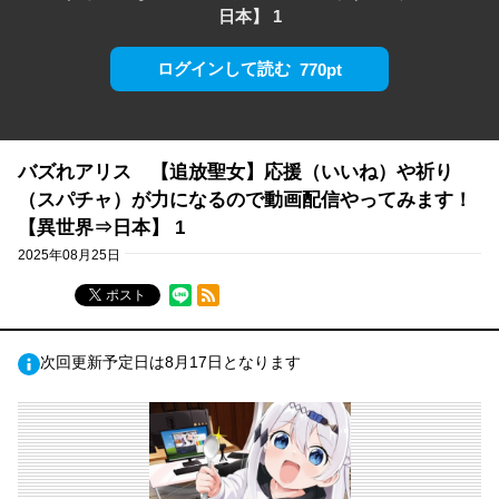
日本】 1
ログインして読む
770pt
バズれアリス 【追放聖女】応援（いいね）や祈り
（スパチャ）が力になるので動画配信やってみます！
【異世界⇒日本】 1
2025年08月25日
RSSフィード
ポスト
次回更新予定日は8月17日となります