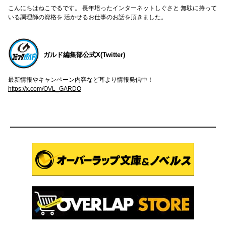
こんにちはねこでるです。 長年培ったインターネットしぐさと 無駄に持って
いる調理師の資格を 活かせるお仕事のお話を頂きました。
ガルド編集部公式X(Twitter)
最新情報やキャンペーン内容など耳より情報発信中！
https://x.com/OVL_GARDO