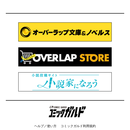
コミックガルド
ヘルプ／使い方
コミックガルド利用規約