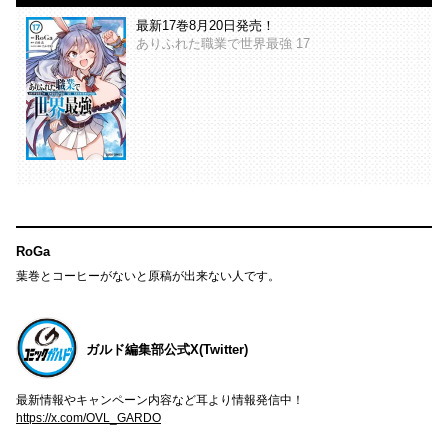
最新17巻8月20日発売！
ありふれた職業で世界最強 17
RoGa
葉巻とコーヒーがないと原稿が出来ない人です。
ガルド編集部公式X(Twitter)
最新情報やキャンペーン内容など耳より情報発信中！
https://x.com/OVL_GARDO