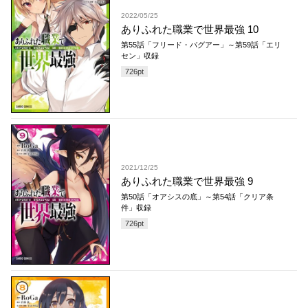
2022/05/25
ありふれた職業で世界最強 10
第55話「フリード・バグアー」～第59話「エリ
セン」収録
726
pt
2021/12/25
ありふれた職業で世界最強 9
第50話「オアシスの底」～第54話「クリア条
件」収録
726
pt