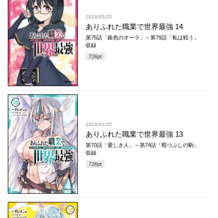
2024/05/25
ありふれた職業で世界最強 14
第75話「銀色のオーラ」～第79話「私は戦う」
収録
726
pt
2024/01/25
ありふれた職業で世界最強 13
第70話「愛しき人」～第74話「暇つぶしの駒」
収録
726
pt