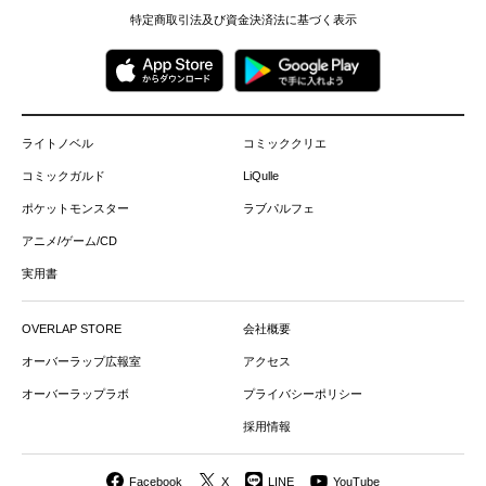
特定商取引法及び資金決済法に基づく表示
ライトノベル
コミッククリエ
コミックガルド
LiQulle
ポケットモンスター
ラブパルフェ
アニメ/ゲーム/CD
実用書
OVERLAP STORE
会社概要
オーバーラップ広報室
アクセス
オーバーラップラボ
プライバシーポリシー
採用情報
Facebook
X
LINE
YouTube