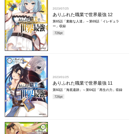
2023/07/25
ありふれた職業で世界最強 12
第65話「素敵な人達」～第69話「イレギュラ
ー」収録
726
pt
2023/01/25
ありふれた職業で世界最強 11
第60話「海底遺跡」～第64話「再生の力」収録
726
pt