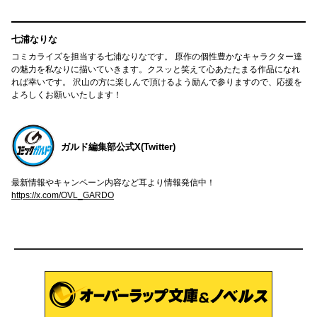
七浦なりな
コミカライズを担当する七浦なりなです。 原作の個性豊かなキャラクター達
の魅力を私なりに描いていきます。クスッと笑えて心あたたまる作品になれ
れば幸いです。 沢山の方に楽しんで頂けるよう励んで参りますので、応援を
よろしくお願いいたします！
ガルド編集部公式X(Twitter)
最新情報やキャンペーン内容など耳より情報発信中！
https://x.com/OVL_GARDO