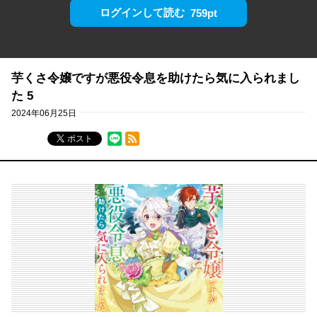
ログインして読む
759pt
芋くさ令嬢ですが悪役令息を助けたら気に入られまし
た 5
2024年06月25日
RSSフィード
ポスト