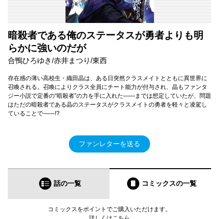
暗殺者である俺のステータスが勇者よりも明
らかに強いのだが
合鴨ひろゆき/赤井まつり/東西
存在感の薄い高校生・織田晶は、ある日突然クラスメイトとともに異世界に
召喚される。召喚によりクラス全員にチート能力が付与され、晶もファンタ
ジー小説で定番の“暗殺者”の力を手に入れた――までは想定していたが、問題
はただの暗殺者である晶のステータスがクラスメイトの勇者を軽々と凌駕し
ていることで――!?
ファンレターを送る
話の一覧
コミックス
の一覧
コミックスをポイントでご購入いただけます。
詳しくは
こちら