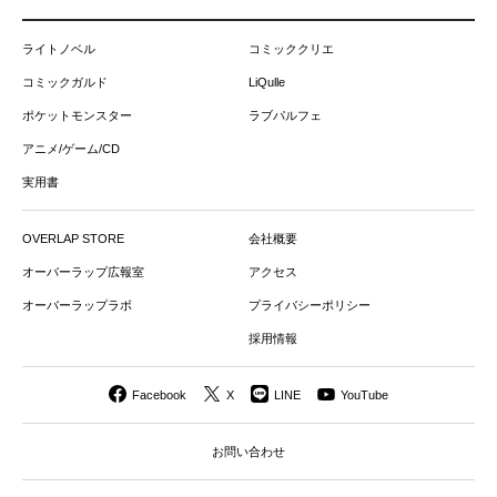
ライトノベル
コミッククリエ
コミックガルド
LiQulle
ポケットモンスター
ラブパルフェ
アニメ/ゲーム/CD
実用書
OVERLAP STORE
会社概要
オーバーラップ広報室
アクセス
オーバーラップラボ
プライバシーポリシー
採用情報
Facebook
X
LINE
YouTube
お問い合わせ