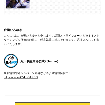
合鴨ひろゆき
こんにちは、合鴨ひろゆきと申します。紅茶とドライフルーツとＷＥＢスト
リーミングを仕事のお供に、鋭意執筆に励んでおります。応援よろしくお願
いいたします。
ガルド編集部公式X(Twitter)
最新情報やキャンペーン内容など耳より情報発信中！
https://x.com/OVL_GARDO