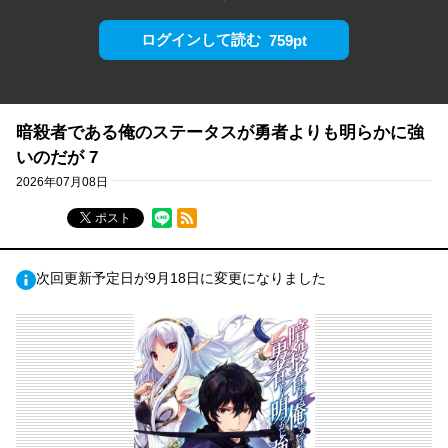
ログインして読む
759pt
暗殺者である俺のステータスが勇者よりも明らかに強
いのだが 7
2026年07月08日
RSSフィード
ポスト
次回更新予定日が9月18日に変更になりました