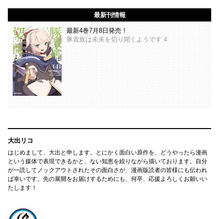
最新刊情報
最新4巻7月8日発売！
豚貴族は未来を切り開くようです 4
大出リコ
はじめまして、大出と申します。とにかく面白い原作を、どうやったら漫画
という媒体で表現できるかと、ない知恵を絞りながら描いております。自分
が一読してノックアウトされたその面白さが、漫画版読者の皆様にも伝われ
ば幸いです。先の展開をお届けするためにも、何卒、応援よろしくお願いい
たします！