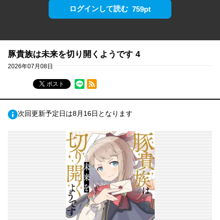
ログインして読む
759pt
豚貴族は未来を切り開くようです 4
2026年07月08日
RSSフィード
ポスト
次回更新予定日は8月16日となります