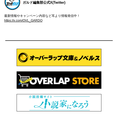
ガルド編集部公式X(Twitter)
最新情報やキャンペーン内容など耳より情報発信中！
https://x.com/OVL_GARDO