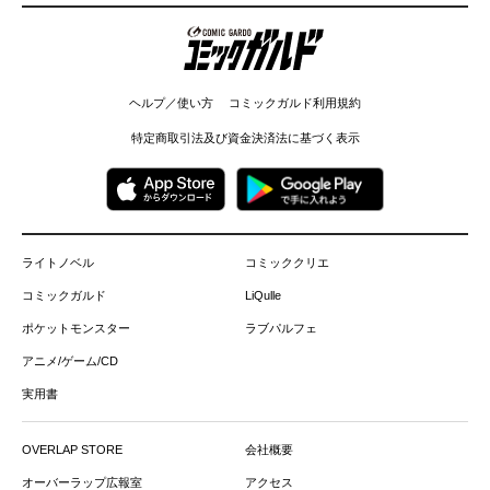
コミックガルド
ヘルプ／使い方
コミックガルド利用規約
特定商取引法及び資金決済法に基づく表示
ライトノベル
コミッククリエ
コミックガルド
LiQulle
ポケットモンスター
ラブパルフェ
アニメ/ゲーム/CD
実用書
OVERLAP STORE
会社概要
オーバーラップ広報室
アクセス