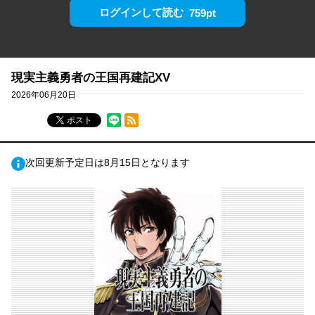
ログインして読む
759pt
現実主義勇者の王国再建記XV
2026年06月20日
RSSフィード
ポスト
次回更新予定日は8月15日となります