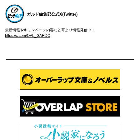
ガルド編集部公式X(Twitter)
最新情報やキャンペーン内容など耳より情報発信中！
https://x.com/OVL_GARDO