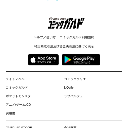
コミックガルド
ヘルプ／使い方
コミックガルド利用規約
特定商取引法及び資金決済法に基づく表示
ライトノベル
コミッククリエ
コミックガルド
LiQulle
ポケットモンスター
ラブパルフェ
アニメ/ゲーム/CD
実用書
OVERLAP STORE
会社概要