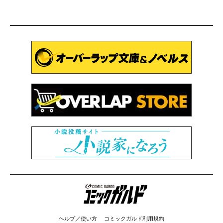
コミックガルド
ヘルプ／使い方
コミックガルド利用規約