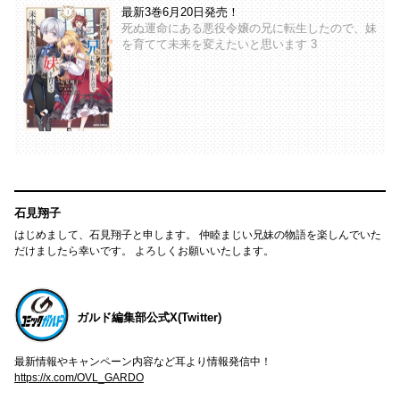
最新3巻6月20日発売！
死ぬ運命にある悪役令嬢の兄に転生したので、妹
を育てて未来を変えたいと思います 3
石見翔子
はじめまして、石見翔子と申します。 仲睦まじい兄妹の物語を楽しんでいた
だけましたら幸いです。 よろしくお願いいたします。
ガルド編集部公式X(Twitter)
最新情報やキャンペーン内容など耳より情報発信中！
https://x.com/OVL_GARDO