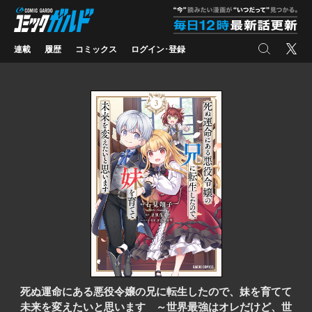
コミックガルド
"
検索
X
連載
履歴
コミックス
ログイン･登録
死ぬ運命にある悪役令嬢の兄に転生したので、妹を育てて
未来を変えたいと思います ～世界最強はオレだけど、世