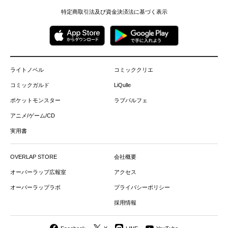
特定商取引法及び資金決済法に基づく表示
ライトノベル
コミッククリエ
コミックガルド
LiQulle
ポケットモンスター
ラブパルフェ
アニメ/ゲーム/CD
実用書
OVERLAP STORE
会社概要
オーバーラップ広報室
アクセス
オーバーラップラボ
プライバシーポリシー
採用情報