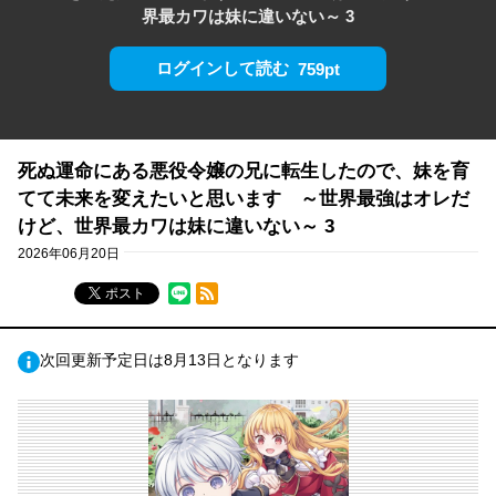
界最カワは妹に違いない～ 3
ログインして読む
759pt
死ぬ運命にある悪役令嬢の兄に転生したので、妹を育
てて未来を変えたいと思います ～世界最強はオレだ
けど、世界最カワは妹に違いない～ 3
2026年06月20日
RSSフィード
ポスト
次回更新予定日は8月13日となります